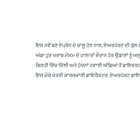
ਇਸ ਨਵੇਂ ਬਣੇ ਏਪ੍ਰੋਨ ਦੇ ਚਾਲੂ ਹੋਣ ਨਾਲ, ਏਅਰਪੋਰਟ ਦੀ ਕੁੱ
ਅੱਡਾ ਹੁਣ ਖਰਾਬ ਮੌਸਮ ਦੇ ਹਾਲਾਤਾਂ ਦੌਰਾਨ ਹੋਰ ਉਡਾਣਾਂ ਨੂੰ 
ਗਿਣਤੀ ਵਿੱਚ ਦਿੱਲੀ ਅਤੇ ਹੋਰਨਾਂ ਹਵਾਈ ਅੱਡਿਆਂ ਤੋਂ ਡਾਇਵਰਟ
ਇਸ ਮੌਕੇ ਖੇਤਰੀ ਕਾਰਜਕਾਰੀ ਡਾਇਰੈਕਟਰ, ਏਅਰਪੋਰਟ ਡਾਇਰੈਕ