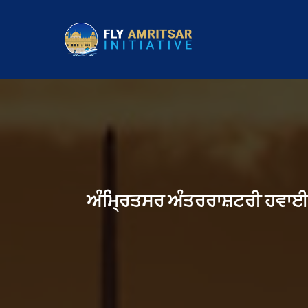
ਅੰਮ੍ਰਿਤਸਰ ਅੰਤਰਰਾਸ਼ਟਰੀ ਹਵਾਈ ਅੱ