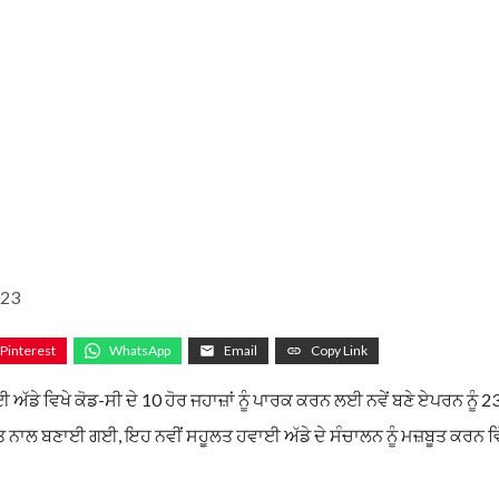
023
Pinterest
WhatsApp
Email
Copy Link
ੱਡੇ ਵਿਖੇ ਕੋਡ-ਸੀ ਦੇ 10 ਹੋਰ ਜਹਾਜ਼ਾਂ ਨੂੰ ਪਾਰਕ ਕਰਨ ਲਈ ਨਵੇਂ ਬਣੇ ਏਪਰਨ ਨੂੰ 2
ਤ ਨਾਲ ਬਣਾਈ ਗਈ, ਇਹ ਨਵੀਂ ਸਹੂਲਤ ਹਵਾਈ ਅੱਡੇ ਦੇ ਸੰਚਾਲਨ ਨੂੰ ਮਜ਼ਬੂਤ ਕਰਨ ਵ