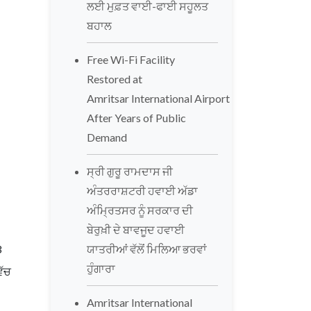
ਲਈ ਮੁਫ਼ਤ ਵਾਈ-ਫਾਈ ਸਹੂਲਤ
ਬਹਾਲ
Free Wi-Fi Facility
Restored at
Amritsar International Airport
After Years of Public
Demand
ਸ੍ਰੀ ਗੁਰੂ ਰਾਮਦਾਸ ਜੀ
ਅੰਤਰਰਾਸ਼ਟਰੀ ਹਵਾਈ ਅੱਡਾ
ਅੰਮ੍ਰਿਤਸਰ ਨੂੰ ਸਰਕਾਰ ਦੀ
ਬੇਰੁਖ਼ੀ ਦੇ ਬਾਵਜੂਦ ਹਵਾਈ
3
ਯਾਤਰੀਆਂ ਵੱਲੋਂ ਮਿਲਿਆ ਭਰਵਾਂ
ਹੁੰਗਾਰਾ
ਿੱਚ
Amritsar International