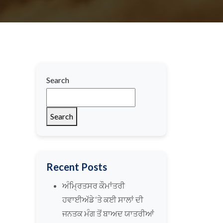
Search
Search
Recent Posts
ਅੰਮ੍ਰਿਤਸਰ ਕੌਮਾਂਤਰੀ
ਹਵਾਈਅੱਡੇ ‘ਤੇ ਕਈ ਸਾਲਾਂ ਦੀ
ਜਨਤਕ ਮੰਗ ਤੋਂ ਬਾਅਦ ਯਾਤਰੀਆਂ