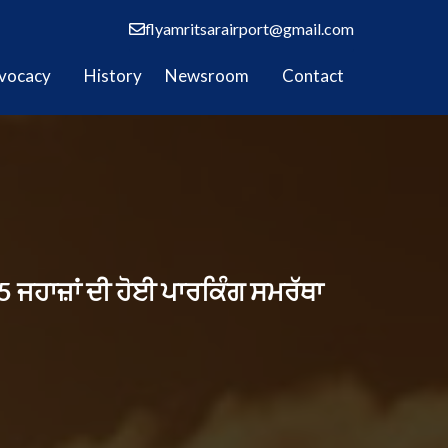
flyamritsarairport@gmail.com
vocacy
History
Newsroom
Contact
 ਜਹਾਜ਼ਾਂ ਦੀ ਹੋਈ ਪਾਰਕਿੰਗ ਸਮਰੱਥਾ