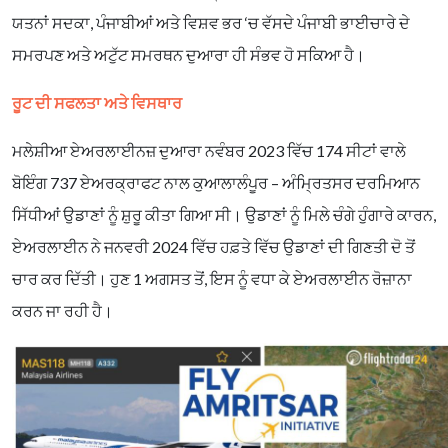
ਯਤਨਾਂ ਸਦਕਾ, ਪੰਜਾਬੀਆਂ ਅਤੇ ਵਿਸ਼ਵ ਭਰ ‘ਚ ਵੱਸਦੇ ਪੰਜਾਬੀ ਭਾਈਚਾਰੇ ਦੇ
ਸਮਰਪਣ ਅਤੇ ਅਟੁੱਟ ਸਮਰਥਨ ਦੁਆਰਾ ਹੀ ਸੰਭਵ ਹੋ ਸਕਿਆ ਹੈ।
ਰੂਟ ਦੀ ਸਫਲਤਾ ਅਤੇ ਵਿਸਥਾਰ
ਮਲੇਸ਼ੀਆ ਏਅਰਲਾਈਨਜ਼ ਦੁਆਰਾ ਨਵੰਬਰ 2023 ਵਿੱਚ 174 ਸੀਟਾਂ ਵਾਲੇ
ਬੋਇੰਗ 737 ਏਅਰਕ੍ਰਾਫਟ ਨਾਲ ਕੁਆਲਾਲੰਪੂਰ – ਅੰਮ੍ਰਿਤਸਰ ਦਰਮਿਆਨ
ਸਿੱਧੀਆਂ ਉਡਾਣਾਂ ਨੂੰ ਸ਼ੁਰੂ ਕੀਤਾ ਗਿਆ ਸੀ। ਉਡਾਣਾਂ ਨੂੰ ਮਿਲੇ ਚੰਗੇ ਹੁੰਗਾਰੇ ਕਾਰਨ,
ਏਅਰਲਾਈਨ ਨੇ ਜਨਵਰੀ 2024 ਵਿੱਚ ਹਫ਼ਤੇ ਵਿੱਚ ਉਡਾਣਾਂ ਦੀ ਗਿਣਤੀ ਦੋ ਤੋਂ
ਚਾਰ ਕਰ ਦਿੱਤੀ। ਹੁਣ 1 ਅਗਸਤ ਤੋਂ, ਇਸ ਨੂੰ ਵਧਾ ਕੇ ਏਅਰਲਾਈਨ ਰੋਜ਼ਾਨਾ
ਕਰਨ ਜਾ ਰਹੀ ਹੈ।