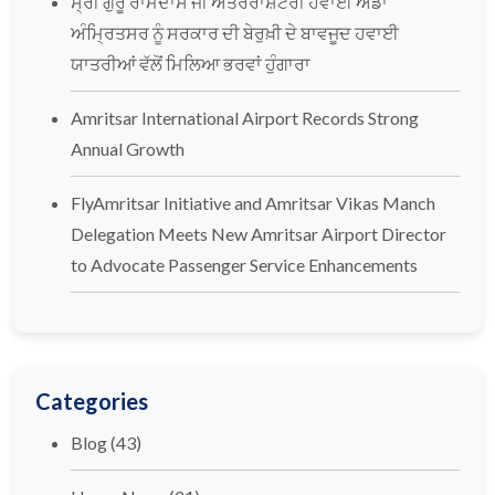
ਸ੍ਰੀ ਗੁਰੂ ਰਾਮਦਾਸ ਜੀ ਅੰਤਰਰਾਸ਼ਟਰੀ ਹਵਾਈ ਅੱਡਾ
ਅੰਮ੍ਰਿਤਸਰ ਨੂੰ ਸਰਕਾਰ ਦੀ ਬੇਰੁਖ਼ੀ ਦੇ ਬਾਵਜੂਦ ਹਵਾਈ
ਯਾਤਰੀਆਂ ਵੱਲੋਂ ਮਿਲਿਆ ਭਰਵਾਂ ਹੁੰਗਾਰਾ
Amritsar International Airport Records Strong
Annual Growth
FlyAmritsar Initiative and Amritsar Vikas Manch
Delegation Meets New Amritsar Airport Director
to Advocate Passenger Service Enhancements
Categories
Blog
(43)