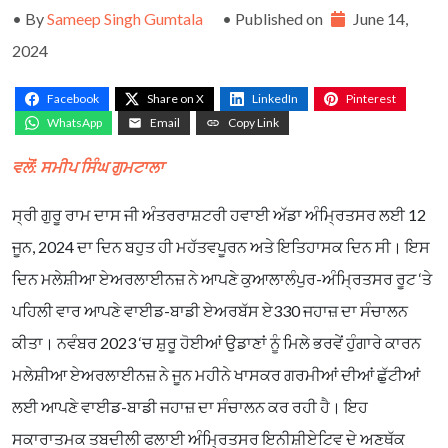
• By
Sameep Singh Gumtala
• Published on
June 14,
2024
Facebook
Share on X
LinkedIn
Pinterest
WhatsApp
Email
Copy Link
ਵਲੋਂ: ਸਮੀਪ ਸਿੰਘ ਗੁਮਟਾਲਾ
ਸ੍ਰੀ ਗੁਰੂ ਰਾਮ ਦਾਸ ਜੀ ਅੰਤਰਰਾਸ਼ਟਰੀ ਹਵਾਈ ਅੱਡਾ ਅੰਮ੍ਰਿਤਸਰ ਲਈ 12
ਜੂਨ, 2024 ਦਾ ਦਿਨ ਬਹੁਤ ਹੀ ਮਹੱਤਵਪੂਰਨ ਅਤੇ ਇਤਿਹਾਸਕ ਦਿਨ ਸੀ। ਇਸ
ਦਿਨ ਮਲੇਸ਼ੀਆ ਏਅਰਲਾਈਨਜ਼ ਨੇ ਆਪਣੇ ਕੁਆਲਾਲੰਪੁਰ-ਅੰਮ੍ਰਿਤਸਰ ਰੂਟ ‘ਤੇ
ਪਹਿਲੀ ਵਾਰ ਆਪਣੇ ਵਾਈਡ-ਬਾਡੀ ਏਅਰਬੱਸ ਏ330 ਜਹਾਜ਼ ਦਾ ਸੰਚਾਲਨ
ਕੀਤਾ। ਨਵੰਬਰ 2023 ‘ਚ ਸ਼ੁਰੂ ਹੋਈਆਂ ਉਡਾਣਾਂ ਨੂੰ ਮਿਲੇ ਭਰਵੇਂ ਹੁੰਗਾਰੇ ਕਾਰਨ
ਮਲੇਸ਼ੀਆ ਏਅਰਲਾਈਨਜ਼ ਨੇ ਜੂਨ ਮਹੀਨੇ ਖਾਸਕਰ ਗਰਮੀਆਂ ਦੀਆਂ ਛੁੱਟੀਆਂ
ਲਈ ਆਪਣੇ ਵਾਈਡ-ਬਾਡੀ ਜਹਾਜ਼ ਦਾ ਸੰਚਾਲਨ ਕਰ ਰਹੀ ਹੈ। ਇਹ
ਸਕਾਰਾਤਮਕ ਤਬਦੀਲੀ ਫਲਾਈ ਅੰਮ੍ਰਿਤਸਰ ਇਨੀਸ਼ੀਏਟਿਵ ਦੇ ਅਣਥੱਕ