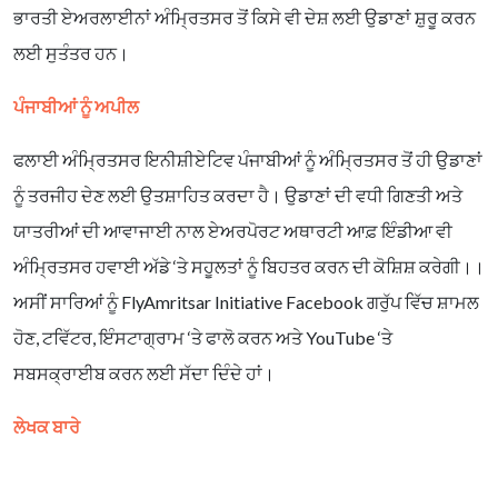
ਭਾਰਤੀ ਏਅਰਲਾਈਨਾਂ ਅੰਮ੍ਰਿਤਸਰ ਤੋਂ ਕਿਸੇ ਵੀ ਦੇਸ਼ ਲਈ ਉਡਾਣਾਂ ਸ਼ੁਰੂ ਕਰਨ
ਲਈ ਸੁਤੰਤਰ ਹਨ।
ਪੰਜਾਬੀਆਂ ਨੂੰ ਅਪੀਲ
ਫਲਾਈ ਅੰਮ੍ਰਿਤਸਰ ਇਨੀਸ਼ੀਏਟਿਵ ਪੰਜਾਬੀਆਂ ਨੂੰ ਅੰਮ੍ਰਿਤਸਰ ਤੋਂ ਹੀ ਉਡਾਣਾਂ
ਨੂੰ ਤਰਜੀਹ ਦੇਣ ਲਈ ਉਤਸ਼ਾਹਿਤ ਕਰਦਾ ਹੈ। ਉਡਾਣਾਂ ਦੀ ਵਧੀ ਗਿਣਤੀ ਅਤੇ
ਯਾਤਰੀਆਂ ਦੀ ਆਵਾਜਾਈ ਨਾਲ ਏਅਰਪੋਰਟ ਅਥਾਰਟੀ ਆਫ਼ ਇੰਡੀਆ ਵੀ
ਅੰਮ੍ਰਿਤਸਰ ਹਵਾਈ ਅੱਡੇ ‘ਤੇ ਸਹੂਲਤਾਂ ਨੂੰ ਬਿਹਤਰ ਕਰਨ ਦੀ ਕੋਸ਼ਿਸ਼ ਕਰੇਗੀ।।
ਅਸੀਂ ਸਾਰਿਆਂ ਨੂੰ FlyAmritsar Initiative Facebook ਗਰੁੱਪ ਵਿੱਚ ਸ਼ਾਮਲ
ਹੋਣ, ਟਵਿੱਟਰ, ਇੰਸਟਾਗ੍ਰਾਮ ‘ਤੇ ਫਾਲੋ ਕਰਨ ਅਤੇ YouTube ‘ਤੇ
ਸਬਸਕ੍ਰਾਈਬ ਕਰਨ ਲਈ ਸੱਦਾ ਦਿੰਦੇ ਹਾਂ।
ਲੇਖਕ ਬਾਰੇ