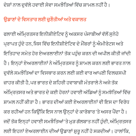
ਦੇਸ਼ਾਂ ਨਾਲ ਦੁਵੱਲੇ ਹਵਾਈ ਸੇਵਾ ਸਮਝੌਤਿਆਂ ਵਿੱਚ ਸ਼ਾਮਲ ਨਹੀਂ ਹੈ।
ਉਡਾਣਾਂ ਦੇ ਵਿਸਤਾਰ ਲਈ ਚੁਣੌਤੀਆਂ ਅਤੇ ਵਕਾਲਤ
ਫਲਾਈ ਅੰਮ੍ਰਿਤਸਰ ਇਨੀਸ਼ੀਏਟਿਵ ਨੂੰ ਅਕਸਰ ਪੰਜਾਬੀਆਂ ਵੱਲੋਂ ਸੁਨੇਹੇ
ਪ੍ਰਾਪਤ ਹੁੰਦੇ ਹਨ, ਜਿਸ ਵਿੱਚ ਇਨੀਸ਼ੀਏਟਿਵ ਦੇ ਮੈਂਬਰਾਂ ਨੂੰ ਐਮੀਰੇਟਸ ਅਤੇ
ਇਤਿਹਾਦ ਸਮੇਤ ਹੋਰ ਏਅਰਲਾਈਨਾਂ ਤੱਕ ਪਹੁੰਚ ਕਰਨ ਦੀ ਅਪੀਲ ਕੀਤੀ ਜਾਂਦੀ
ਹੈ। ਇਨ੍ਹਾਂ ਏਅਰਲਾਈਨਾਂ ਨੇ ਅੰਮ੍ਰਿਤਸਰ ਨੂੰ ਸ਼ਾਮਲ ਕਰਨ ਲਈ ਭਾਰਤ ਨਾਲ
ਦੁਵੱਲੇ ਸਮਝੌਤਿਆਂ ਦਾ ਵਿਸਥਾਰ ਕਰਨ ਲਈ ਕਈ ਵਾਰ ਆਪਣੀ ਦਿਲਚਸਪੀ
ਜ਼ਾਹਰ ਕੀਤੀ ਹੈ, ਪਰ ਭਾਰਤ ਦੇ ਸ਼ਹਿਰੀ ਹਵਾਬਾਜ਼ੀ ਮੰਤਰਾਲੇ ਨੇ ਅਜੇ ਤੱਕ
ਅੰਮ੍ਰਿਤਸਰ ਅਤੇ ਭਾਰਤ ਦੇ ਕਈ ਹੋਰਨਾਂ ਹਵਾਈ ਅੱਡਿਆਂ ਨੂੰ ਸਮਝੋਤਿਆਂ ਵਿੱਚ
ਸ਼ਾਮਲ ਨਹੀਂ ਕੀਤਾ ਹੈ। ਭਾਰਤ ਦੀਆਂ ਕਈ ਏਅਰਲਾਈਨਾਂ ਵੀ ਇਸ ਦਾ ਵਿਰੋਧ
ਕਰ ਰਹੀਆਂ ਹਨ ਕਿਉਂਕਿ ਇਸ ਨਾਲ ਉਨ੍ਹਾਂ ਦੇ ਕਾਰੋਬਾਰ ‘ਤੇ ਅਸਰ ਪੈਂਦਾ ਹੈ।
ਜਦੋਂ ਤੱਕ ਇਨ੍ਹਾਂ ਹਵਾਈ ਸਮਝੌਤਿਆਂ ‘ਤੇ ਮੁੜ ਗੱਲਬਾਤ ਨਹੀਂ ਹੁੰਦੀ, ਅੰਮ੍ਰਿਤਸਰ
ਲਈ ਇਹਨਾਂ ਏਅਰਲਾਈਨ ਦੀਆਂ ਉਡਾਣਾਂ ਸ਼ੁਰੂ ਨਹੀਂ ਹੋ ਸਕਦੀਆਂ। ਹਾਲਾਂਕਿ,