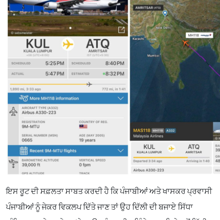
ਇਸ ਰੂਟ ਦੀ ਸਫ਼ਲਤਾ ਸਾਬਤ ਕਰਦੀ ਹੈ ਕਿ ਪੰਜਾਬੀਆਂ ਅਤੇ ਖਾਸਕਰ ਪ੍ਰਵਾਸੀ
ਪੰਜਾਬੀਆਂ ਨੂੰ ਜੇਕਰ ਵਿਕਲਪ ਦਿੱਤੇ ਜਾਣ ਤਾਂ ਉਹ ਦਿੱਲੀ ਦੀ ਬਜਾਏ ਸਿੱਧਾ