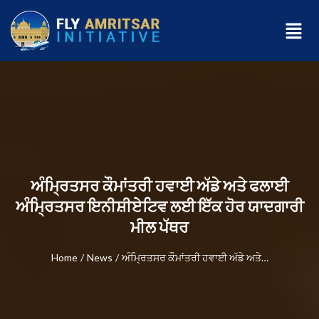
ਅੰਮ੍ਰਿਤਸਰ ਕੌਮਾਂਤਰੀ ਹਵਾਈ ਅੱਡੇ ਅਤੇ ਫਲਾਈ
ਅੰਮ੍ਰਿਤਸਰ ਇਨੀਸ਼ੀਏਟਿਵ ਲਈ ਇੱਕ ਹੋਰ ਯਾਦਗਾਰੀ
ਮੀਲ ਪੱਥਰ
Home
/
News
/
ਅੰਮ੍ਰਿਤਸਰ ਕੌਮਾਂਤਰੀ ਹਵਾਈ ਅੱਡੇ ਅਤੇ…