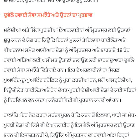
ਦੁਵੱਲੇ ਹਵਾਈ ਸੇਵਾ ਸਮਝੌਤੇ ਅਤੇ ਉਹਨਾਂ ਦਾ ਪ੍ਰਭਾਵ
ਮਲੇਸ਼ੀਆ ਅਤੇ ਸਿੰਗਾਪੁਰ ਦੀਆਂ ਏਅਰਲਾਈਨਾਂ ਅੰਮ੍ਰਿਤਸਰ ਲਈ ਉਡਾਣਾਂ
ਸ਼ੁਰੂ ਕਰਨ ਦੇ ਯੋਗ ਹਨ ਕਿਉਂਕਿ ਇਹਨਾਂ ਮੁਲਕਾਂ ਤੋਂ ਇਲਾਵਾ ਥਾਈਲੈਂਡ ਅਤੇ
ਵੀਅਤਨਾਮ ਸਮੇਤ ਆਸੀਆਨ ਦੇਸ਼ਾਂ ਨੂੰ ਅੰਮ੍ਰਿਤਸਰ ਅਤੇ ਭਾਰਤ ਦੇ 18 ਹੋਰ
ਹਵਾਈ ਅੱਡਿਆਂ ਲਈ ਅਸੀਮਤ ਉਡਾਣਾਂ ਚਲਾਉਣ ਲਈ ਭਾਰਤ ਦੁਆਰਾ ਦੁਵੱਲੇ
ਹਵਾਈ ਸੇਵਾ ਸਮਝੌਤੇ ਦਿੱਤੇ ਗਏ ਹਨ। ਇਹ ਏਅਰਲਾਈਨਾਂ ਨਾ ਸਿਰਫ਼
ਪੁਆਇੰਟ-ਟੂ-ਪੁਆਇੰਟ ਟਰੈਫ਼ਿਕ ਨੂੰ ਪੂਰਾ ਕਰਦੀਆਂ ਹਨ, ਸਗੋਂ ਆਸਟ੍ਰੇਲੀਆ,
ਨਿਊਜ਼ੀਲੈਂਡ, ਥਾਈਲੈਂਡ ਅਤੇ ਹੋਰ ਦੱਖਣ-ਪੂਰਬੀ ਏਸ਼ੀਆਈ ਦੇਸ਼ਾਂ ਦੇ ਕਈ ਸ਼ਹਿਰਾਂ
ਨੂੰ ਨਿਰਵਿਘਨ ਵਨ-ਸਟਾਪ ਕਨੈਕਟੀਵਿਟੀ ਵੀ ਪ੍ਰਦਾਨ ਕਰਦੀਆਂ ਹਨ।
ਹਾਲਾਂਕਿ, ਇਹ ਨੋਟ ਕਰਨਾ ਮਹੱਤਵਪੂਰਨ ਹੈ ਕਿ ਕਤਰ ਤੋਂ ਇਲਾਵਾ, ਖਾੜੀ ਜਾਂ ਮੱਧ-
ਪੂਰਬੀ ਦੇਸ਼ਾਂ ਦੀ ਕਿਸੇ ਵੀ ਏਅਰਲਾਈਨ ਨੂੰ ਇਸ ਵੇਲੇ ਅੰਮ੍ਰਿਤਸਰ ਲਈ ਉਡਾਣ
ਭਰਨ ਦੀ ਇਜਾਜ਼ਤ ਨਹੀਂ ਹੈ, ਕਿਉਂਕਿ ਅੰਮ੍ਰਿਤਸਰ ਦਾ ਹਵਾਈ ਅੱਡਾ ਇਨ੍ਹਾਂ