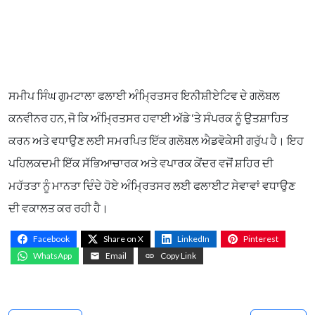
ਸਮੀਪ ਸਿੰਘ ਗੁਮਟਾਲਾ ਫਲਾਈ ਅੰਮ੍ਰਿਤਸਰ ਇਨੀਸ਼ੀਏਟਿਵ ਦੇ ਗਲੋਬਲ
ਕਨਵੀਨਰ ਹਨ, ਜੋ ਕਿ ਅੰਮ੍ਰਿਤਸਰ ਹਵਾਈ ਅੱਡੇ ‘ਤੇ ਸੰਪਰਕ ਨੂੰ ਉਤਸ਼ਾਹਿਤ
ਕਰਨ ਅਤੇ ਵਧਾਉਣ ਲਈ ਸਮਰਪਿਤ ਇੱਕ ਗਲੋਬਲ ਐਡਵੋਕੇਸੀ ਗਰੁੱਪ ਹੈ। ਇਹ
ਪਹਿਲਕਦਮੀ ਇੱਕ ਸੱਭਿਆਚਾਰਕ ਅਤੇ ਵਪਾਰਕ ਕੇਂਦਰ ਵਜੋਂ ਸ਼ਹਿਰ ਦੀ
ਮਹੱਤਤਾ ਨੂੰ ਮਾਨਤਾ ਦਿੰਦੇ ਹੋਏ ਅੰਮ੍ਰਿਤਸਰ ਲਈ ਫਲਾਈਟ ਸੇਵਾਵਾਂ ਵਧਾਉਣ
ਦੀ ਵਕਾਲਤ ਕਰ ਰਹੀ ਹੈ।
Facebook
Share on X
LinkedIn
Pinterest
WhatsApp
Email
Copy Link