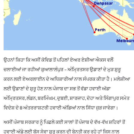
ਉਹਨਾਂ ਕਿਹਾ ਕਿ ਅਸੀਂ ਕੋਵਿਡ ਤੋਂ ਪਹਿਲਾਂ ਏਅਰ ਏਸ਼ੀਆ ਐਕਸ ਵਲੌਂ
ਚਲਾਈਆਂ ਜਾ ਰਹੀਆਂ ਕੁਆਲਾਲੰਪੁਰ – ਅੰਮ੍ਰਿਤਸਰ ਉਡਾਣਾਂ ਦੇ ਮੁੜ ਸ਼ੁਰੂ
ਕਰਨ ਲਈ ਏਅਰਲਾਈਨ ਦੇ ਅਧਿਕਾਰੀਆਂ ਨਾਲ ਸੰਪਰਕ ਕੀਤਾ ਹੈ। ਮਲੇਸ਼ੀਆ
ਲਈ ਉਡਾਣਾਂ ਦੇ ਸ਼ੁਰੂ ਹੋਣ ਨਾਲ ਪੰਜਾਬ ਦਾ ਸਭ ਤੋਂ ਵੱਡਾ ਹਵਾਈ ਅੱਡਾ
ਅੰਮ੍ਰਿਤਸਰ, ਲੰਡਨ, ਬਰਮਿੰਘਮ, ਦੁਬਈ, ਸ਼ਾਰਜਾਹ, ਦੋਹਾ ਅਤੇ ਸਿੰਗਾਪੁਰ ਸਮੇਤ
ਵਿਦੇਸ਼ ਦੇ 8 ਅੰਤਰਰਾਸ਼ਟਰੀ ਹਵਾਈ ਅੱਡਿਆਂ ਨਾਲ ਸਿੱਧਾ ਜੁੜ ਜਾਵੇਗਾ।
ਅਸੀਂ ਪੰਜਾਬ ਸਰਕਾਰ ਨੂੰ ਪਿਛਲੇ ਕਈ ਸਾਲਾਂ ਤੋਂ ਪੰਜਾਬ ਦੇ ਵੱਖ-ਵੱਖ ਸ਼ਹਿਰਾਂ ਤੋਂ
ਹਵਾਈ ਅੱਡੇ ਲਈ ਬੱਸ ਸੇਵਾ ਸ਼ੁਰੂ ਕਰਨ ਦੀ ਬੇਨਤੀ ਕਰ ਰਹੇ ਹਾਂ ਜਿਸ ਨਾਲ