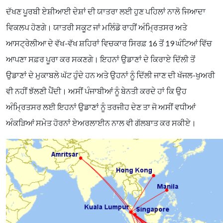
ਦੱਖਣ ਪੂਰਬੀ ਏਸ਼ੀਆਈ ਦੇਸ਼ਾਂ ਦੀ ਯਾਤਰਾ ਲਈ ਹੁਣ ਪਹਿਲਾਂ ਨਾਲੋ ਜਿਆਦਾ
ਵਿਕਲਪ ਹੋਣਗੇ। ਯਾਤਰੀ ਸਕੂਟ ਜਾਂ ਮਲਿੰਡੋ ਰਾਹੀਂ ਅੰਮ੍ਰਿਤਸਰ ਅਤੇ
ਆਸਟ੍ਰੇਲੀਆ ਦੇ ਵੱਖ-ਵੱਖ ਸ਼ਹਿਰਾਂ ਵਿਚਕਾਰ ਸਿਰਫ਼ 16 ਤੋਂ 19 ਘੰਟਿਆਂ ਵਿੱਚ
ਆਪਣਾ ਸਫ਼ਰ ਪੂਰਾ ਕਰ ਸਕਣਗੇ। ਇਹਨਾਂ ਉਡਾਣਾਂ ਦੇ ਕਿਰਾਏ ਦਿੱਲੀ ਤੋਂ
ਉਡਾਣਾਂ ਦੇ ਮੁਕਾਬਲੇ ਘੱਟ ਹੁੰਦੇ ਹਨ ਅਤੇ ਉਹਨਾਂ ਨੂੰ ਦਿੱਲੀ ਜਾਣ ਦੀ ਖੱਜਲ-ਖੁਅਰੀ
ਵੀ ਨਹੀਂ ਝੱਲਣੀ ਪੈਂਦੀ। ਅਸੀਂ ਪੰਜਾਬੀਆਂ ਨੂੰ ਬੇਨਤੀ ਕਰਦੇ ਹਾਂ ਕਿ ਉਹ
ਅੰਮ੍ਰਿਤਸਰ ਲਈ ਇਹਨਾਂ ਉਡਾਣਾਂ ਨੂੰ ਤਰਜੀਹ ਦੇਣ ਤਾ ਜੋ ਅਸੀਂ ਵਧੀਆਂ
ਅੰਕੜਿਆਂ ਸਮੇਤ ਹੋਰਨਾਂ ਏਅਰਲਾਈਨ ਨਾਲ ਵੀ ਗੱਲਬਾਤ ਕਰ ਸਕੀਏ।