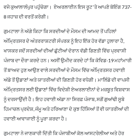
ਵਜੇ ਕੁਆਲਾਲੰਪੁਰ ਪਹੁੰਚੇਗਾ। ਏਅਰਲਾਈਨ ਇਸ ਰੂਟ ‘ਤੇ ਆਪਣੇ ਬੋਇੰਗ 737-
8 ਜਹਾਜ਼ ਦੀ ਵਰਤੋਂ ਕਰੇਗੀ।
ਗੁਮਟਾਲਾ ਨੇ ਅੱਗੇ ਕਿਹਾ ਕਿ ਸਰਦੀਆਂ ਦੇ ਮੌਸਮ ਦੀ ਆਮਦ ਤੋਂ ਪਹਿਲਾਂ
ਅੰਮ੍ਰਿਤਸਰ ਦੇ ਅੰਤਰਰਾਸ਼ਟਰੀ ਸੰਪਰਕ ਨੂੰ ਇਹ ਇੱਕ ਹੋਰ ਵੱਡਾ ਹੁਲਾਰਾ ਹੈ,
ਖਾਸਕਰ ਜਦੋਂ ਸਰਦੀਆਂ ਦੀਆਂ ਛੁੱਟੀਆਂ ਦੋਰਾਨ ਵੱਡੀ ਗਿਣਤੀ ਵਿੱਚ ਪ੍ਰਵਾਸੀ
ਪੰਜਾਬ ਦਾ ਦੌਰਾ ਕਰਦੇ ਹਨ। ਅਸੀਂ ਉਮੀਦ ਕਰਦੇ ਹਾਂ ਕਿ ਕੋਵਿਡ-19 ਮਹਾਂਮਾਰੀ
ਤੋਂ ਬਾਅਦ ਹੁਣ ਆਉਣ ਵਾਲੇ ਸਰਦੀਆਂ ਦੇ ਮੌਸਮ ਵਿੱਚ ਅੰਮ੍ਰਿਤਸਰ ਹਵਾਈ
ਅੱਡੇ ਤੋਂ ਉਡਾਣਾਂ ਅਤੇ ਯਾਤਰੀਆਂ ਦੀ ਗਿਣਤੀ ਹੋਰ ਵਧੇਗੀ। ਮਾਲਿੰਡੋ ਦੀ ਵਾਪਸੀ
ਅੰਮ੍ਰਿਤਸਰ ਲਈ ਉਡਾਣਾਂ ਵਿੱਚ ਵਿਦੇਸ਼ੀ ਏਅਰਲਾਈਨਾਂ ਦੇ ਮਜ਼ਬੂਤ ਵਿਸ਼ਵਾਸ
ਨੂੰ ਦਰਸਾਉਂਦੀ ਹੈ। ਇਹ ਹਵਾਈ ਅੱਡਾ ਨਾ ਸਿਰਫ਼ ਪੰਜਾਬ, ਸਗੋਂ ਗੁਆਂਢੀ ਸੂਬੇ
ਹਿਮਾਚਲ ਪ੍ਰਦੇਸ਼, ਜੰਮੂ ਅਤੇ ਹਰਿਆਣਾ ਦੇ ਕੁਝ ਹਿੱਸਿਆਂ ਤੋਂ ਵੀ ਯਾਤਰੀਆਂ ਦੀ
ਹਵਾਈ ਆਵਾਜਾਈ ਨੂੰ ਪੂਰਾ ਕਰਦਾ ਹੈ।
ਗੁਮਟਾਲਾ ਨੇ ਜਾਣਕਾਰੀ ਦਿੱਤੀ ਕਿ ਪੰਜਾਬੀਆਂ ਕੋਲ ਆਸਟਰੇਲੀਆ ਅਤੇ ਹੋਰ