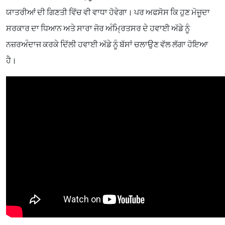
ਯਾਤਰੀਆਂ ਦੀ ਗਿਣਤੀ ਵਿੱਚ ਵੀ ਵਾਧਾ ਹੋਵੇਗਾ। ਪਰ ਅਫਸੋਸ ਕਿ ਹੁਣ ਮੋਜੂਦਾ
ਸਰਕਾਰ ਦਾ ਧਿਆਨ ਅਤੇ ਸਾਰਾ ਜੋਰ ਅੰਮ੍ਰਿਤਸਰ ਦੇ ਹਵਾਈ ਅੱਡੇ ਨੂੰ
ਨਜ਼ਰਅੰਦਾਜ ਕਰਕੇ ਦਿੱਲੀ ਹਵਾਈ ਅੱਡੇ ਨੂੰ ਬੱਸਾਂ ਚਲਾਉਣ ਵੱਲ ਲੱਗਾ ਹੋਇਆ
ਹੈ।