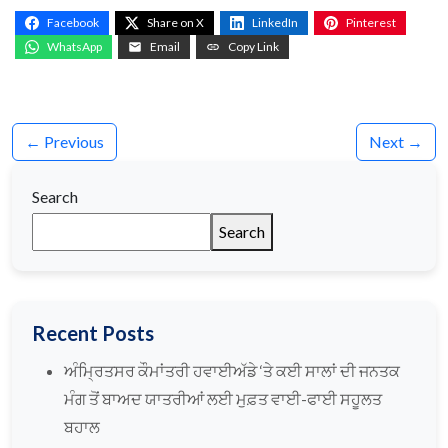
Facebook
Share on X
LinkedIn
Pinterest
WhatsApp
Email
Copy Link
← Previous
Next →
Search
Search
Recent Posts
ਅੰਮ੍ਰਿਤਸਰ ਕੌਮਾਂਤਰੀ ਹਵਾਈਅੱਡੇ ‘ਤੇ ਕਈ ਸਾਲਾਂ ਦੀ ਜਨਤਕ
ਮੰਗ ਤੋਂ ਬਾਅਦ ਯਾਤਰੀਆਂ ਲਈ ਮੁਫ਼ਤ ਵਾਈ-ਫਾਈ ਸਹੂਲਤ
ਬਹਾਲ