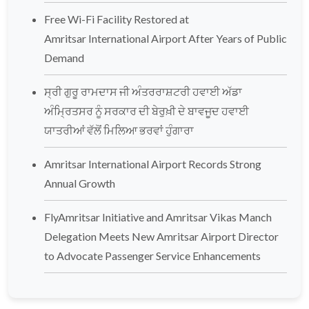
Free Wi-Fi Facility Restored at
Amritsar International Airport After Years of Public
Demand
ਸ੍ਰੀ ਗੁਰੂ ਰਾਮਦਾਸ ਜੀ ਅੰਤਰਰਾਸ਼ਟਰੀ ਹਵਾਈ ਅੱਡਾ
ਅੰਮ੍ਰਿਤਸਰ ਨੂੰ ਸਰਕਾਰ ਦੀ ਬੇਰੁਖ਼ੀ ਦੇ ਬਾਵਜੂਦ ਹਵਾਈ
ਯਾਤਰੀਆਂ ਵੱਲੋਂ ਮਿਲਿਆ ਭਰਵਾਂ ਹੁੰਗਾਰਾ
Amritsar International Airport Records Strong
Annual Growth
FlyAmritsar Initiative and Amritsar Vikas Manch
Delegation Meets New Amritsar Airport Director
to Advocate Passenger Service Enhancements