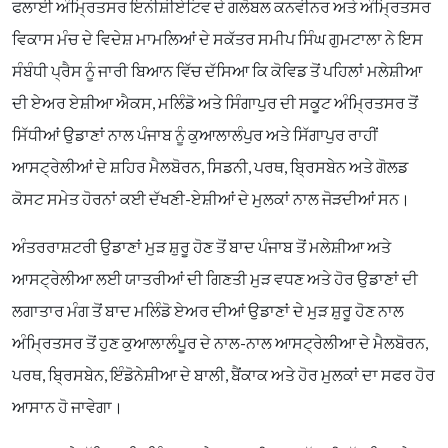
ਫਲਾਈ ਅੰਮ੍ਰਿਤਸਰ ਇਨੀਸ਼ੀਏਟਿਵ ਦੇ ਗਲੋਬਲ ਕਨਵੀਨਰ ਅਤੇ ਅੰਮ੍ਰਿਤਸਰ
ਵਿਕਾਸ ਮੰਚ ਦੇ ਵਿਦੇਸ਼ ਮਾਮਲਿਆਂ ਦੇ ਸਕੱਤਰ ਸਮੀਪ ਸਿੰਘ ਗੁਮਟਾਲਾ ਨੇ ਇਸ
ਸੰਬੰਧੀ ਪ੍ਰੈਸ ਨੂੰ ਜਾਰੀ ਬਿਆਨ ਵਿੱਚ ਦੱਸਿਆ ਕਿ ਕੋਵਿਡ ਤੋਂ ਪਹਿਲਾਂ ਮਲੇਸ਼ੀਆ
ਦੀ ਏਅਰ ਏਸ਼ੀਆ ਐਕਸ, ਮਲਿੰਡੋ ਅਤੇ ਸਿੰਗਾਪੁਰ ਦੀ ਸਕੂਟ ਅੰਮ੍ਰਿਤਸਰ ਤੋਂ
ਸਿੱਧੀਆਂ ਉਡਾਣਾਂ ਨਾਲ ਪੰਜਾਬ ਨੂੰ ਕੁਆਲਾਲੰਪੁਰ ਅਤੇ ਸਿੱਗਾਪੁਰ ਰਾਹੀਂ
ਆਸਟ੍ਰੇਲੀਆਂ ਦੇ ਸ਼ਹਿਰ ਮੈਲਬੋਰਨ, ਸਿਡਨੀ, ਪਰਥ, ਬ੍ਰਿਸਬੇਨ ਅਤੇ ਗੋਲਡ
ਕੋਸਟ ਸਮੇਤ ਹੋਰਨਾਂ ਕਈ ਦੱਖਣੀ-ਏਸ਼ੀਆਂ ਦੇ ਮੁਲਕਾਂ ਨਾਲ ਜੋੜਦੀਆਂ ਸਨ।
ਅੰਤਰਰਾਸ਼ਟਰੀ ਉਡਾਣਾਂ ਮੁੜ ਸ਼ੁਰੂ ਹੋਣ ਤੋਂ ਬਾਦ ਪੰਜਾਬ ਤੋਂ ਮਲੇਸ਼ੀਆ ਅਤੇ
ਆਸਟ੍ਰੇਲੀਆ ਲਈ ਯਾਤਰੀਆਂ ਦੀ ਗਿਣਤੀ ਮੁੜ ਵਧਣ ਅਤੇ ਹੋਰ ਉਡਾਣਾਂ ਦੀ
ਲਗਾਤਾਰ ਮੰਗ ਤੋਂ ਬਾਦ ਮਲਿੰਡੋ ਏਅਰ ਦੀਆਂ ਉਡਾਣਾਂ ਦੇ ਮੁੜ ਸ਼ੁਰੂ ਹੋਣ ਨਾਲ
ਅੰਮ੍ਰਿਤਸਰ ਤੋਂ ਹੁਣ ਕੁਆਲਾਲੰਪੂਰ ਦੇ ਨਾਲ-ਨਾਲ ਆਸਟ੍ਰੇਲੀਆ ਦੇ ਮੈਲਬੋਰਨ,
ਪਰਥ, ਬ੍ਰਿਸਬੇਨ, ਇੰਡੋਨੇਸ਼ੀਆ ਦੇ ਬਾਲੀ, ਬੈਂਕਾਕ ਅਤੇ ਹੋਰ ਮੁਲਕਾਂ ਦਾ ਸਫਰ ਹੋਰ
ਆਸਾਨ ਹੋ ਜਾਵੇਗਾ।