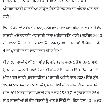
ਸ਼ਾਮਲ ਹਨ। ਇਹ ਵੀ ਪਹਿਲੀ ਵਾਰ ਹੋਇਆ ਕਿ ਇੱਕ ਮਹੀਨੇ ਵਿੱਚ
ਅੰਤਰਰਾਸ਼ਟਰੀ ਯਾਤਰੀਆਂ ਦੀ ਕੁੱਲ ਗਿਣਤੀ ਇੱਕ ਲੱਖ ਦਾ ਅੰਕੜਾ ਪਾਰ ਕਰ
ਗਈ।
ਇਸ ਤੋਂ ਪਹਿਲਾਂ ਨਵੰਬਰ 2023, 2 ਲੱਖ 85 ਹਜ਼ਾਰ ਯਾਤਰੀਆਂ ਨਾਲ ਸਭ ਤੋਂ ਵੱਧ
ਯਾਤਰੀ ਅਤੇ ਹਵਾਈ ਆਵਾਜਾਈ ਵਾਲਾ ਮਹੀਨਾ ਬਣਿਆ ਸੀ। ਦਸੰਬਰ 2023
ਦੀ ਤੁਲਨਾ ਵਿੱਚ ਦਸੰਬਰ 2022 ਵਿੱਚ 2,40,200 ਯਾਤਰੀਆਂ ਦੀ ਗਿਣਤੀ ਵਿੱਚ
41% ਪ੍ਰਤੀਸ਼ਤ ਦਾ ਵਾਧਾ ਦਰਜ ਕੀਤਾ ਗਿਆ।
ਬੀਤੇ ਕਈ ਸਾਲਾਂ ਦੇ ਅੰਕੜਿਆਂ ਦੇ ਵਿਸਤ੍ਰਿਤ ਵਿਸ਼ਲੇਸ਼ਣ ਤੋਂ ਸਾਹਮਣੇ ਆਏ
ਉਤਸ਼ਾਹਜਨਕ ਨਤੀਜਿਆਂ ਨੇ ਹਵਾਈ ਅੱਡੇ ਦੇ ਇਤਿਹਾਸ ਵਿੱਚ ਇੱਕ ਹੋਰ ਨਵੇਂ
ਮੀਲ ਪੱਥਰ ਦਾ ਵੀ ਖੁਲਾਸਾ ਕੀਤਾ। “ਹਵਾਈੰ ਅੱਡੇ ਨੇ ਸਾਲ 2023 ਵਿੱਚ ਕੁੱਲ
29,44,916 (ਲਗਭਗ 29.5 ਲੱਖ) ਯਾਤਰੀਆਂ ਦੀ ਆਵਾਜਾਈ ਦਰਜ ਕਰਕੇ
ਸਾਲ 2019 ਵਿੱਚ ਦਰਜ ਪਿਛਲੀ ਸਭ ਤੋਂ ਵੱਧ 25,63,719 (ਤਕਰੀਬਨ 25.6
ਲੱਖ) ਯਾਤਰੀਆਂ ਦੀ ਕੁੱਲ ਗਿਣਤੀ ਨੂੰ ਮਾਤ ਦੇ ਦਿੱਤੀ ਹੈ। ਇਸ ਵਿੱਚ 20,26,901