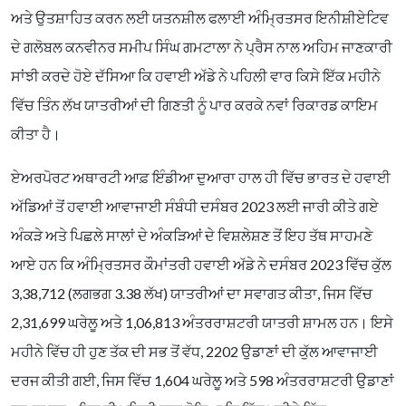
ਅਤੇ ਉਤਸ਼ਾਹਿਤ ਕਰਨ ਲਈ ਯਤਨਸ਼ੀਲ ਫਲਾਈ ਅੰਮ੍ਰਿਤਸਰ ਇਨੀਸ਼ੀਏਟਿਵ
ਦੇ ਗਲੋਬਲ ਕਨਵੀਨਰ ਸਮੀਪ ਸਿੰਘ ਗਮਟਾਲਾ ਨੇ ਪ੍ਰੈਸ ਨਾਲ ਅਹਿਮ ਜਾਣਕਾਰੀ
ਸਾਂਝੀ ਕਰਦੇ ਹੋਏ ਦੱਸਿਆ ਕਿ ਹਵਾਈ ਅੱਡੇ ਨੇ ਪਹਿਲੀ ਵਾਰ ਕਿਸੇ ਇੱਕ ਮਹੀਨੇ
ਵਿੱਚ ਤਿੰਨ ਲੱਖ ਯਾਤਰੀਆਂ ਦੀ ਗਿਣਤੀ ਨੂੰ ਪਾਰ ਕਰਕੇ ਨਵਾਂ ਰਿਕਾਰਡ ਕਾਇਮ
ਕੀਤਾ ਹੈ।
ਏਅਰਪੋਰਟ ਅਥਾਰਟੀ ਆਫ਼ ਇੰਡੀਆ ਦੁਆਰਾ ਹਾਲ ਹੀ ਵਿੱਚ ਭਾਰਤ ਦੇ ਹਵਾਈ
ਅੱਡਿਆਂ ਤੋਂ ਹਵਾਈ ਆਵਾਜਾਈ ਸੰਬੰਧੀ ਦਸੰਬਰ 2023 ਲਈ ਜਾਰੀ ਕੀਤੇ ਗਏ
ਅੰਕੜੇ ਅਤੇ ਪਿਛਲੇ ਸਾਲਾਂ ਦੇ ਅੰਕੜਿਆਂ ਦੇ ਵਿਸ਼ਲੇਸ਼ਣ ਤੋਂ ਇਹ ਤੱਥ ਸਾਹਮਣੇ
ਆਏ ਹਨ ਕਿ ਅੰਮ੍ਰਿਤਸਰ ਕੌਮਾਂਤਰੀ ਹਵਾਈ ਅੱਡੇ ਨੇ ਦਸੰਬਰ 2023 ਵਿੱਚ ਕੁੱਲ
3,38,712 (ਲਗਭਗ 3.38 ਲੱਖ) ਯਾਤਰੀਆਂ ਦਾ ਸਵਾਗਤ ਕੀਤਾ, ਜਿਸ ਵਿੱਚ
2,31,699 ਘਰੇਲੂ ਅਤੇ 1,06,813 ਅੰਤਰਰਾਸ਼ਟਰੀ ਯਾਤਰੀ ਸ਼ਾਮਲ ਹਨ। ਇਸੇ
ਮਹੀਨੇ ਵਿੱਚ ਹੀ ਹੁਣ ਤੱਕ ਦੀ ਸਭ ਤੋਂ ਵੱਧ, 2202 ਉਡਾਣਾਂ ਦੀ ਕੁੱਲ ਆਵਾਜਾਈ
ਦਰਜ ਕੀਤੀ ਗਈ, ਜਿਸ ਵਿੱਚ 1,604 ਘਰੇਲੂ ਅਤੇ 598 ਅੰਤਰਰਾਸ਼ਟਰੀ ਉਡਾਣਾਂ