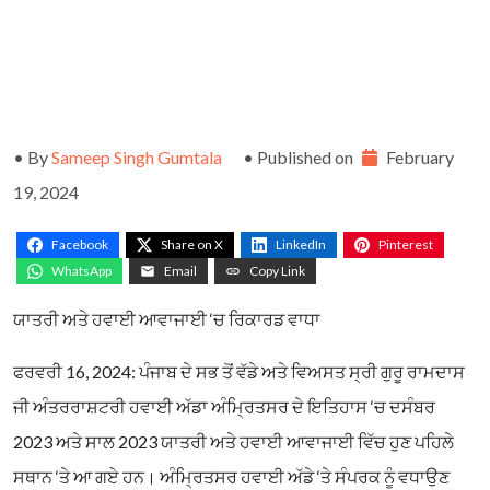
• By
Sameep Singh Gumtala
• Published on
February
19, 2024
Facebook
Share on X
LinkedIn
Pinterest
WhatsApp
Email
Copy Link
ਯਾਤਰੀ ਅਤੇ ਹਵਾਈ ਆਵਾਜਾਈ ‘ਚ ਰਿਕਾਰਡ ਵਾਧਾ
ਫਰਵਰੀ 16, 2024: ਪੰਜਾਬ ਦੇ ਸਭ ਤੋਂ ਵੱਡੇ ਅਤੇ ਵਿਅਸਤ ਸ੍ਰੀ ਗੁਰੂ ਰਾਮਦਾਸ
ਜੀ ਅੰਤਰਰਾਸ਼ਟਰੀ ਹਵਾਈ ਅੱਡਾ ਅੰਮ੍ਰਿਤਸਰ ਦੇ ਇਤਿਹਾਸ ‘ਚ ਦਸੰਬਰ
2023 ਅਤੇ ਸਾਲ 2023 ਯਾਤਰੀ ਅਤੇ ਹਵਾਈ ਆਵਾਜਾਈ ਵਿੱਚ ਹੁਣ ਪਹਿਲੇ
ਸਥਾਨ ‘ਤੇ ਆ ਗਏ ਹਨ। ਅੰਮ੍ਰਿਤਸਰ ਹਵਾਈ ਅੱਡੇ ‘ਤੇ ਸੰਪਰਕ ਨੂੰ ਵਧਾਉਣ