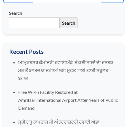
Search
Search
Recent Posts
ਅੰਮ੍ਰਿਤਸਰ ਕੌਮਾਂਤਰੀ ਹਵਾਈਅੱਡੇ ‘ਤੇ ਕਈ ਸਾਲਾਂ ਦੀ ਜਨਤਕ
ਮੰਗ ਤੋਂ ਬਾਅਦ ਯਾਤਰੀਆਂ ਲਈ ਮੁਫ਼ਤ ਵਾਈ-ਫਾਈ ਸਹੂਲਤ
ਬਹਾਲ
Free Wi-Fi Facility Restored at
Amritsar International Airport After Years of Public
Demand
ਸ੍ਰੀ ਗੁਰੂ ਰਾਮਦਾਸ ਜੀ ਅੰਤਰਰਾਸ਼ਟਰੀ ਹਵਾਈ ਅੱਡਾ