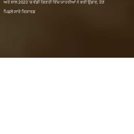
ਅਤੇ ਸਾਲ 2023 ‘ਚ ਵੱਡੀ ਗਿਣਤੀ ਵਿੱਚ ਯਾਤਰੀਆਂ ਨੇ ਭਰੀ ਉਡਾਣ, ਤੋੜੇ
ਪਿਛਲੇ ਸਾਰੇ ਰਿਕਾਰਡ