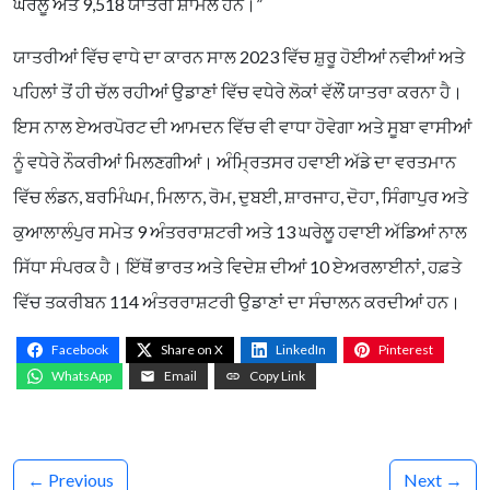
ਘਰੇਲੂ ਅਤੇ 9,518 ਯਾਤਰੀ ਸ਼ਾਮਲ ਹਨ।”
ਯਾਤਰੀਆਂ ਵਿੱਚ ਵਾਧੇ ਦਾ ਕਾਰਨ ਸਾਲ 2023 ਵਿੱਚ ਸ਼ੁਰੂ ਹੋਈਆਂ ਨਵੀਆਂ ਅਤੇ
ਪਹਿਲਾਂ ਤੋਂ ਹੀ ਚੱਲ ਰਹੀਆਂ ਉਡਾਣਾਂ ਵਿੱਚ ਵਧੇਰੇ ਲੋਕਾਂ ਵੱਲੌਂ ਯਾਤਰਾ ਕਰਨਾ ਹੈ।
ਇਸ ਨਾਲ ਏਅਰਪੋਰਟ ਦੀ ਆਮਦਨ ਵਿੱਚ ਵੀ ਵਾਧਾ ਹੋਵੇਗਾ ਅਤੇ ਸੂਬਾ ਵਾਸੀਆਂ
ਨੂੰ ਵਧੇਰੇ ਨੌਕਰੀਆਂ ਮਿਲਣਗੀਆਂ। ਅੰਮ੍ਰਿਤਸਰ ਹਵਾਈ ਅੱਡੇ ਦਾ ਵਰਤਮਾਨ
ਵਿੱਚ ਲੰਡਨ, ਬਰਮਿੰਘਮ, ਮਿਲਾਨ, ਰੋਮ, ਦੁਬਈ, ਸ਼ਾਰਜਾਹ, ਦੋਹਾ, ਸਿੰਗਾਪੁਰ ਅਤੇ
ਕੁਆਲਾਲੰਪੁਰ ਸਮੇਤ 9 ਅੰਤਰਰਾਸ਼ਟਰੀ ਅਤੇ 13 ਘਰੇਲੂ ਹਵਾਈ ਅੱਡਿਆਂ ਨਾਲ
ਸਿੱਧਾ ਸੰਪਰਕ ਹੈ। ਇੱਥੋਂ ਭਾਰਤ ਅਤੇ ਵਿਦੇਸ਼ ਦੀਆਂ 10 ਏਅਰਲਾਈਨਾਂ, ਹਫ਼ਤੇ
ਵਿੱਚ ਤਕਰੀਬਨ 114 ਅੰਤਰਰਾਸ਼ਟਰੀ ਉਡਾਣਾਂ ਦਾ ਸੰਚਾਲਨ ਕਰਦੀਆਂ ਹਨ।
Facebook
Share on X
LinkedIn
Pinterest
WhatsApp
Email
Copy Link
← Previous
Next →