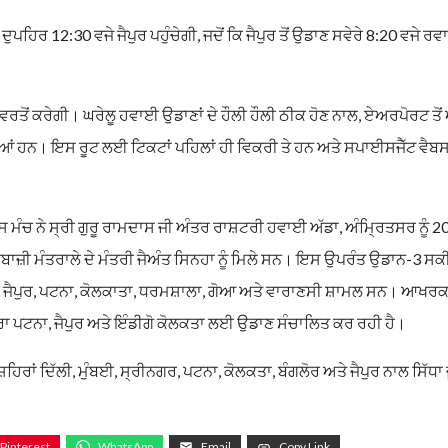
ੁਪਹਿਰ 12:30 ਵਜੇ ਜੈਪੁਰ ਪਹੁੰਚੇਗੀ, ਜਦੋਂ ਕਿ ਜੈਪੁਰ ਤੋਂ ਉਡਾਣ ਸਵੇਰੇ 8:20 ਵਜੇ ਰਵ
 ਵਰਤੋਂ ਕਰੇਗੀ। ਘਰੇਲੂ ਹਵਾਈ ਉਡਾਣਾਂ ਦੇ ਹੌਲੀ ਹੌਲੀ ਠੀਕ ਹੋਣ ਨਾਲ, ਏਅਰਪੋਰਟ ਤ
 ਸਕਦੀਆਂ ਹਨ। ਇਸ ਰੂਟ ਲਈ ਟਿਕਟਾਂ ਪਹਿਲਾਂ ਹੀ ਵਿਕਰੀ ਤੇ ਹਨ ਅਤੇ ਸਪਾਈਸਜੈੱਟ ਵੈ
ਚ ਨੇ ਸ੍ਰੀ ਗੁਰੂ ਰਾਮਦਾਸ ਜੀ ਅੰਤਰ ਰਾਸ਼ਟਰੀ ਹਵਾਈ ਅੱਡਾ, ਅੰਮ੍ਰਿਤਸਰ ਨੂੰ 2
ਜ਼ੀ ਮੰਤਰਾਲੇ ਦੇ ਮੰਤਰੀ ਜੈਅੰਤ ਸਿਨਹਾ ਨੂੰ ਮਿਲੇ ਸਨ। ਇਸ ਉਪਰੰਤ ਉਡਾਨ-3 ਸਕ
ਚ ਜੈਪੁਰ, ਪਟਨਾ, ਕੋਲਕਾਤਾ, ਧਰਮਸ਼ਾਲਾ, ਗੋਆ ਅਤੇ ਵਾਰਾਣਸੀ ਸ਼ਾਮਲ ਸਨ। ਆਖਰ
ੁਆਰਾ ਪਟਨਾ, ਜੈਪੁਰ ਅਤੇ ਇੰਡੀਗੋ ਕੋਲਕਤਾ ਲਈ ਉਡਾਣ ਸੰਚਾਲਿਤ ਕਰ ਰਹੀ ਹੈ।
਼ਹਿਰਾਂ ਦਿੱਲੀ, ਮੁੰਬਈ, ਸ੍ਰੀਨਗਰ, ਪਟਨਾ, ਕੋਲਕਤਾ, ਬੰਗਲੋਰ ਅਤੇ ਜੈਪੁਰ ਨਾਲ ਸਿੱਧਾ 
Pinterest
WhatsApp
Email
Copy Link