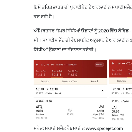
ਇਸੇ ਤਹਿਤ ਭਾਰਤ ਦੀ ਪ੍ਰਾਈਵੇਟ ਏਅਰਲਾਈਨ ਸਪਾਈਸਜੈੱਟ 11 
ਕਰ ਰਹੀ ਹੈ।
ਅੰਮ੍ਰਿਤਸਰ-ਜੈਪੁਰ ਸਿੱਧੀਆਂ ਉਡਾਣਾਂ ਨੂੰ 2020 ਵਿੱਚ ਕੋਵ
ਸੀ। ਸਪਾਈਸ ਜੈੱਟ ਦੀ ਵੈਬਸਾਈਟ ਅਨੁਸਾਰ ਏਅਰ ਲਾਈਨ 11 ਫਰਵ
ਸਿੱਧੀਆਂ ਉਡਾਣਾਂ ਦਾ ਸੰਚਾਲਨ ਕਰੇਗੀ।
ਸਰੋਤ: ਸਪਾਈਸਜੈਟ ਵੈਬਸਾਈਟ www.spicejet.com