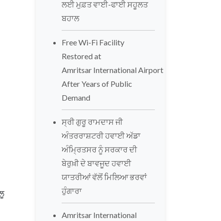
ਲਈ ਮੁਫ਼ਤ ਵਾਈ-ਫਾਈ ਸਹੂਲਤ
ਬਹਾਲ
Free Wi-Fi Facility
Restored at
Amritsar International Airport
After Years of Public
Demand
ਸ੍ਰੀ ਗੁਰੂ ਰਾਮਦਾਸ ਜੀ
ਅੰਤਰਰਾਸ਼ਟਰੀ ਹਵਾਈ ਅੱਡਾ
ਅੰਮ੍ਰਿਤਸਰ ਨੂੰ ਸਰਕਾਰ ਦੀ
ਬੇਰੁਖ਼ੀ ਦੇ ਬਾਵਜੂਦ ਹਵਾਈ
ਯਾਤਰੀਆਂ ਵੱਲੋਂ ਮਿਲਿਆ ਭਰਵਾਂ
ਹੁੰਗਾਰਾ
ਲੂ
Amritsar International