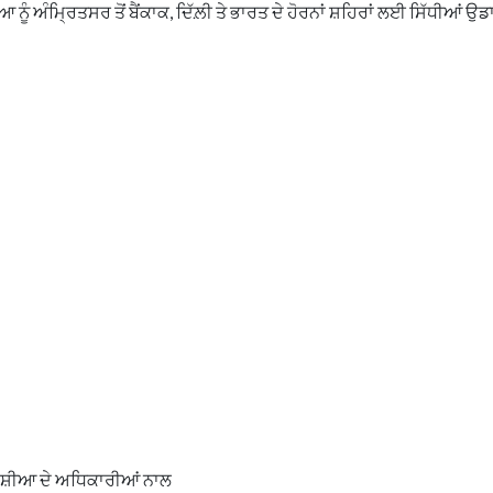
ਅੰਮ੍ਰਿਤਸਰ ਤੋਂ ਬੈਂਕਾਕ, ਦਿੱਲ਼ੀ ਤੇ ਭਾਰਤ ਦੇ ਹੋਰਨਾਂ ਸ਼ਹਿਰਾਂ ਲਈ ਸਿੱਧੀਆਂ ਉਡਾਣ
 ਏਸ਼ੀਆ ਦੇ ਅਧਿਕਾਰੀਆਂ ਨਾਲ