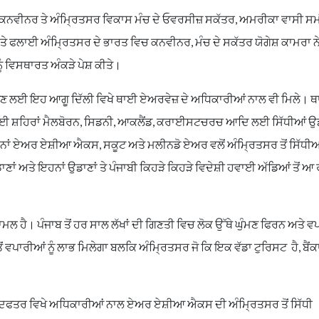
ਲ ਕਨਵੀਨਰ ਤੇ ਅੰਮ੍ਰਿਤਸਰ ਵਿਕਾਸ ਮੰਚ ਦੇ ਓਵਰਸੀਜ਼ ਸਕੱਤਰ, ਅਮਰੀਕਾ ਵਾਸੀ ਸਮ
 ਅਤੇ ਫਲਾਈ ਅੰਮ੍ਰਿਤਸਰ ਦੇ ਭਾਰਤ ਵਿਚ ਕਨਵੀਨਰ, ਮੰਚ ਦੇ ਸਕੱਤਰ ਯੋਗੇਸ਼ ਕਾਮਰਾ ਨ
 ਵਿਸਥਾਰਤ ਅੰਕੜੇ ਪੇਸ਼ ਕੀਤੇ।
 ਜੋੜਣ ਲਈ ਇਹ ਆਗੂ ਦਿੱਲੀ ਵਿਖੇ ਥਾਈ ਏਅਰਵੇਜ਼ ਦੇ ਅਧਿਕਾਰੀਆਂ ਨਾਲ ਵੀ ਮਿਲੇ। 
 ਕਈ ਸ਼ਹਿਰਾਂ ਮੈਲਬੋਰਨ, ਸਿਡਨੀ, ਆਕਲੈਂਡ, ਕਰਾਈਸਟਚਰਚ ਆਦਿ ਲਈ ਸਿੱਧੀਆਂ ਉਡ
 ਉਹਨਾਂ ਏਅਰ ਏਸ਼ੀਆ ਐਕਸ, ਸਕੂਟ ਅਤੇ ਮਲੀਨਡੋ ਏਅਰ ਵਲੋਂ ਅੰਮ੍ਰਿਤਸਰ ਤੋਂ ਸਿੱਧੀਆ
ਂ ਅਤੇ ਇਹਨਾਂ ਉਡਾਣਾਂ ਤੇ ਪੰਜਾਬੀ ਕਿਹੜੇ ਕਿਹੜੇ ਵਿਦੇਸ਼ੀ ਹਵਾਈ ਅੱਡਿਆਂ ਤੋਂ ਆ 
ਾਮਲ ਹੈ। ਪੰਜਾਬ ਤੋਂ ਹਰ ਸਾਲ ਲੱਖਾਂ ਦੀ ਗਿਣਤੀ ਵਿਚ ਲੋਕ ਉੱਥੇ ਘੁੰਮਣ ਫਿਰਨ ਅਤੇ ਵ
ਂ ਵਪਾਰੀਆਂ ਨੂੰ ਲਾਭ ਮਿਲੇਗਾ ਬਲਕਿ ਅੰਮ੍ਰਿਤਸਰ ਜੋ ਕਿ ਇਕ ਵੱਡਾ ਟੁਰਿਸਟ ਹੈ, ਬੈਂਕ
ੇ ਦਫਤਰ ਵਿਖੇ ਅਧਿਕਾਰੀਆਂ ਨਾਲ ਏਅਰ ਏਸ਼ੀਆ ਐਕਸ ਦੀ ਅੰਮ੍ਰਿਤਸਰ ਤੋਂ ਸਿੱਧੀ