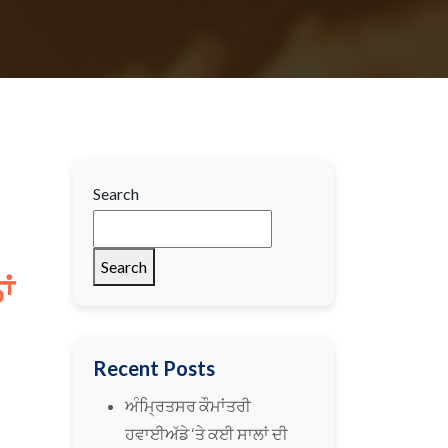
Search
Search
ਾਂ
Recent Posts
ਅੰਮ੍ਰਿਤਸਰ ਕੌਮਾਂਤਰੀ
ਹਵਾਈਅੱਡੇ ‘ਤੇ ਕਈ ਸਾਲਾਂ ਦੀ