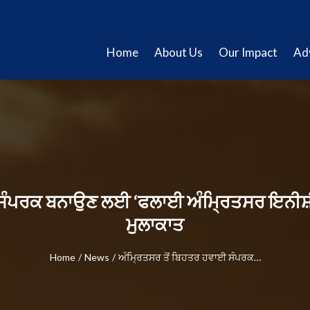
Home
About Us
Our Impact
Ad
 ਸੰਪਰਕ ਬਨਾਉਣ ਲਈ ‘ਫਲਾਈ ਅੰਮ੍ਰਿਤਸਰ ਇਨੀਸ਼
ਮੁਲਾਕਾਤ
Home
/
News
/
ਅੰਮ੍ਰਿਤਸਰ ਤੋਂ ਬਿਹਤਰ ਹਵਾਈ ਸੰਪਰਕ…