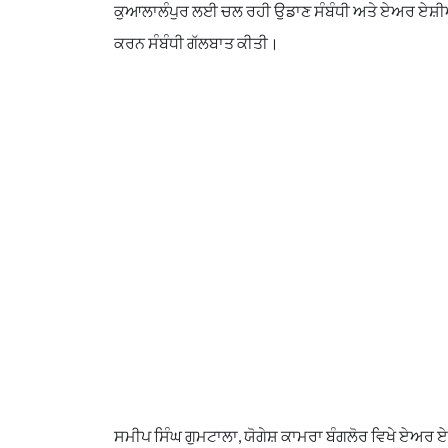
ਕੁਆਲਾਲੰਪੁਰ ਲਈ ਚਲ ਰਹੀ ਉਡਾਣ ਸੰਬੰਧੀ ਅਤੇ ਏਅਰ ਏਸ਼ੀਆ ਨੂੰ 
ਕਰਨ ਸੰਬੰਧੀ ਗੱਲਬਾਤ ਕੀਤੀ।
ਸਮੀਪ ਸਿੰਘ ਗੁਮਟਾਲਾ, ਯੋਗੇਸ਼ ਕਾਮਰਾ ਬੰਗਲੋਰ ਵਿਖੇ ਏਅਰ