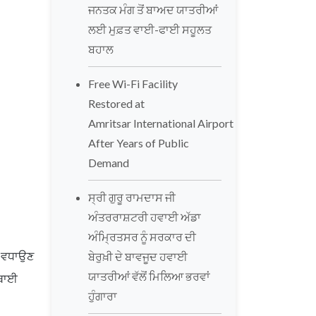
ਜਨਤਕ ਮੰਗ ਤੋਂ ਬਾਅਦ ਯਾਤਰੀਆਂ
ਲਈ ਮੁਫ਼ਤ ਵਾਈ-ਫਾਈ ਸਹੂਲਤ
ਬਹਾਲ
Free Wi-Fi Facility
Restored at
Amritsar International Airport
After Years of Public
Demand
ਸ੍ਰੀ ਗੁਰੂ ਰਾਮਦਾਸ ਜੀ
ਅੰਤਰਰਾਸ਼ਟਰੀ ਹਵਾਈ ਅੱਡਾ
ਅੰਮ੍ਰਿਤਸਰ ਨੂੰ ਸਰਕਾਰ ਦੀ
ੰ ਵਧਾਉਣ
ਬੇਰੁਖ਼ੀ ਦੇ ਬਾਵਜੂਦ ਹਵਾਈ
ਯਾਤਰੀਆਂ ਵੱਲੋਂ ਮਿਲਿਆ ਭਰਵਾਂ
 ਥਾਈ
ਹੁੰਗਾਰਾ