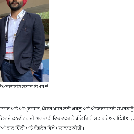
ਲੂ ਏਅਰਲਾਈਨ ਸਟਾਰ ਏਅਰ ਦੇ
ਿਤਸਰ ਅਤੇ ਅੰਮ੍ਰਿਤਸਰ, ਪੰਜਾਬ ਖੇਤਰ ਲਈ ਘਰੇਲੂ ਅਤੇ ਅੰਤਰਰਾਸ਼ਟਰੀ ਸੰਪਰਕ ਨੂ
ਸ਼ਿਏਟਿਵ ਦੇ ਕਨਵੀਨਰ ਦੀ ਅਗਵਾਈ ਵਿਚ ਵਫਦ ਨੇ ਬੀਤੇ ਦਿਨੀ ਸਟਾਰ ਏਅਰ ਇੰਡੀਆ,
ਨਾਲ ਦਿੱਲੀ ਅਤੇ ਬੰਗਲੋਰ ਵਿਖੇ ਮੁਲਾਕਾਤ ਕੀਤੀ।