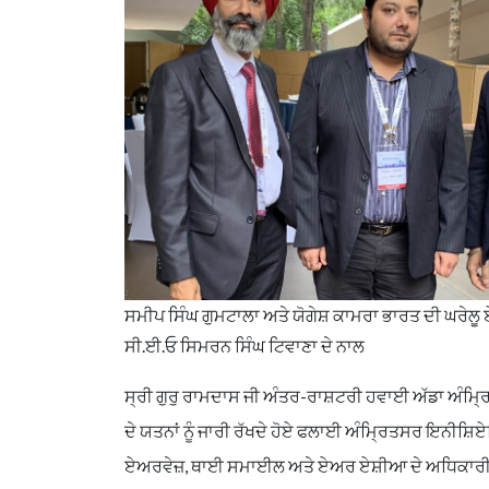
ਸਮੀਪ ਸਿੰਘ ਗੁਮਟਾਲਾ ਅਤੇ ਯੋਗੇਸ਼ ਕਾਮਰਾ ਭਾਰਤ ਦੀ ਘਰੇ
ਸੀ.ਈ.ਓ ਸਿਮਰਨ ਸਿੰਘ ਟਿਵਾਣਾ ਦੇ ਨਾਲ
ਸ੍ਰੀ ਗੁਰੁ ਰਾਮਦਾਸ ਜੀ ਅੰਤਰ-ਰਾਸ਼ਟਰੀ ਹਵਾਈ ਅੱਡਾ ਅੰਮ੍ਰ
ਦੇ ਯਤਨਾਂ ਨੂੰ ਜਾਰੀ ਰੱਖਦੇ ਹੋਏ ਫਲਾਈ ਅੰਮ੍ਰਿਤਸਰ ਇਨੀ
ਏਅਰਵੇਜ਼, ਥਾਈ ਸਮਾਈਲ ਅਤੇ ਏਅਰ ਏਸ਼ੀਆ ਦੇ ਅਧਿਕਾਰੀਆਂ 