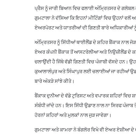
ਪ੍ਰੈਸ ਨੂੰ ਜਾਰੀ ਬਿਆਨ ਵਿਚ ਫਲਾਈ ਅੰਮ੍ਰਿਤਸਰ ਦੇ ਗਲੋਬ
ਗੁਮਟਾਲਾ ਨੇ ਦੱਸਿਆ ਕਿ ਇਹਨਾਂ ਮੀਟਿੰਗਾਂ ਵਿਚ ਉਹਨਾਂ ਵਲੋਂ
ਏਅਰਪੋਰਟ ਅਤੇ ਯਾਤਰੀਆਂ ਦੀ ਗਿਣਤੀ ਬਾਰੇ ਅਧਿਕਾਰੀਆਂ ਨੂੰ
ਅੰਮ੍ਰਿਤਸਰ ਨੂੰ ਸਿੱਧੀਆਂ ਥਾਈਲੈਂਡ ਦੇ ਸ਼ਹਿਰ ਬੈਂਕਾਕ ਨਾਲ
ਏਅਰ ਕੰਪਨੀ ਬੈਂਕਾਕ ਤੋਂ ਆਸਟਰੇਲੀਆ ਅਤੇ ਨਿਉਜ਼ੀਲੈਂਡ ਦੇ
ਚਲਾਉਂਦੀ ਹੈ ਜਿੱਥੇ ਵੱਡੀ ਗਿਣਤੀ ਵਿਚ ਪੰਜਾਬੀ ਵੱਸਦੇ ਹਨ।
ਕੁਆਲਾਲੰਪੁਰ ਅਤੇ ਸਿੰਘਾਪੁਰ ਲਈ ਚਲਾਈਆਂ ਜਾ ਰਹੀਆਂ ਉਡਾਣਾ
ਬਾਰੇ ਅੰਕੜੇ ਸਾਂਝੇ ਕੀਤੇ।
ਬੈਂਕਾਕ ਦੁਨੀਆ ਦੇ ਵੱਡੇ ਟੁਰਿਸਟ ਅਤੇ ਵਪਾਰਕ ਸ਼ਹਿਰਾਂ ਵਿਚ ਸ਼
ਸੰਬੰਧੀ ਜਾਂਦੇ ਹਨ। ਇਸ ਸਿੱਧੀ ਉਡਾਣ ਨਾਲ ਨਾ ਸਿਰਫ ਪੰਜਾਬ ਤੋ
ਹੋਰਨਾਂ ਸ਼ਹਿਰਾਂ ਅਤੇ ਮੁਲਕਾਂ ਨਾਲ ਜੁੜ ਜਾਵੇਗਾ।
ਗੁਮਟਾਲਾ ਅਤੇ ਕਾਮਰਾ ਨੇ ਬੰਗਲੋਰ ਵਿਖੇ ਵੀ ਏਅਰ ਏਸ਼ੀਆ ਦ