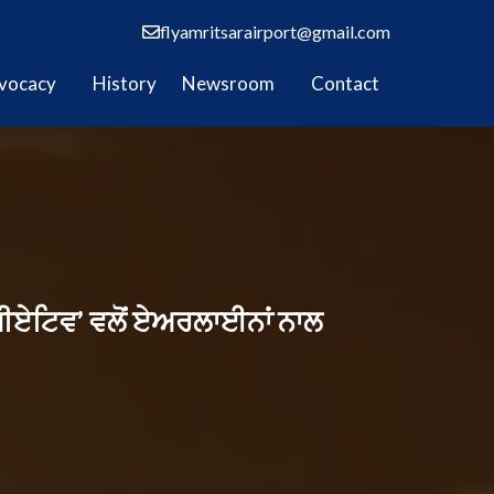
flyamritsarairport@gmail.com
vocacy
History
Newsroom
Contact
ੀਏਟਿਵ’ ਵਲੋਂ ਏਅਰਲਾਈਨਾਂ ਨਾਲ