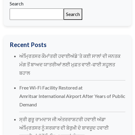
Search
Search
Recent Posts
ਅੰਮ੍ਰਿਤਸਰ ਕੌਮਾਂਤਰੀ ਹਵਾਈਅੱਡੇ ‘ਤੇ ਕਈ ਸਾਲਾਂ ਦੀ ਜਨਤਕ
ਮੰਗ ਤੋਂ ਬਾਅਦ ਯਾਤਰੀਆਂ ਲਈ ਮੁਫ਼ਤ ਵਾਈ-ਫਾਈ ਸਹੂਲਤ
ਬਹਾਲ
Free Wi-Fi Facility Restored at
Amritsar International Airport After Years of Public
Demand
ਸ੍ਰੀ ਗੁਰੂ ਰਾਮਦਾਸ ਜੀ ਅੰਤਰਰਾਸ਼ਟਰੀ ਹਵਾਈ ਅੱਡਾ
ਅੰਮ੍ਰਿਤਸਰ ਨੂੰ ਸਰਕਾਰ ਦੀ ਬੇਰੁਖ਼ੀ ਦੇ ਬਾਵਜੂਦ ਹਵਾਈ