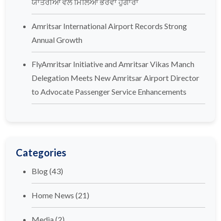
ਯਾਤਰੀਆਂ ਵੱਲੋਂ ਮਿਲਿਆ ਭਰਵਾਂ ਹੁੰਗਾਰਾ
Amritsar International Airport Records Strong
Annual Growth
FlyAmritsar Initiative and Amritsar Vikas Manch
Delegation Meets New Amritsar Airport Director
to Advocate Passenger Service Enhancements
Categories
Blog
(43)
Home News
(21)
Media
(2)