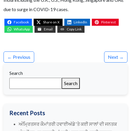
due to surge in COVID-19 cases.
Facebook
Share on X
LinkedIn
Pinterest
WhatsApp
Email
Copy Link
← Previous
Next →
Search
Search
Recent Posts
ਅੰਮ੍ਰਿਤਸਰ ਕੌਮਾਂਤਰੀ ਹਵਾਈਅੱਡੇ ‘ਤੇ ਕਈ ਸਾਲਾਂ ਦੀ ਜਨਤਕ