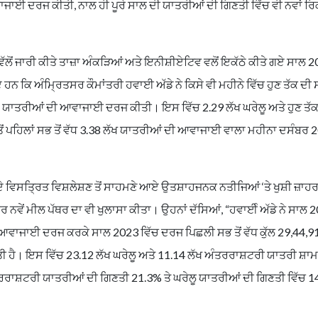
ਵਾਜਾਈ ਦਰਜ ਕੀਤੀ, ਨਾਲ ਹੀ ਪੂਰੇ ਸਾਲ ਦੀ ਯਾਤਰੀਆਂ ਦੀ ਗਿਣਤੀ ਵਿੱਚ ਵੀ ਨਵਾਂ ਰ
 ਜਾਰੀ ਕੀਤੇ ਤਾਜ਼ਾ ਅੰਕੜਿਆਂ ਅਤੇ ਇਨੀਸ਼ੀਏਟਿਵ ਵਲੋਂ ਇਕੱਠੇ ਕੀਤੇ ਗਏ ਸਾਲ 20
 ਹਨ ਕਿ ਅੰਮ੍ਰਿਤਸਰ ਕੌਮਾਂਤਰੀ ਹਵਾਈ ਅੱਡੇ ਨੇ ਕਿਸੇ ਵੀ ਮਹੀਨੇ ਵਿੱਚ ਹੁਣ ਤੱਕ ਦੀ ਸ
) ਯਾਤਰੀਆਂ ਦੀ ਆਵਾਜਾਈ ਦਰਜ ਕੀਤੀ। ਇਸ ਵਿੱਚ 2.29 ਲੱਖ ਘਰੇਲੂ ਅਤੇ ਹੁਣ ਤੱਕ
ੋਂ ਪਹਿਲਾਂ ਸਭ ਤੋਂ ਵੱਧ 3.38 ਲੱਖ ਯਾਤਰੀਆਂ ਦੀ ਆਵਾਜਾਈ ਵਾਲਾ ਮਹੀਨਾ ਦਸੰਬਰ 
ਦੇ ਵਿਸਤ੍ਰਿਤ ਵਿਸ਼ਲੇਸ਼ਣ ਤੋਂ ਸਾਹਮਣੇ ਆਏ ਉਤਸ਼ਾਹਜਨਕ ਨਤੀਜਿਆਂ ‘ਤੇ ਖੁਸ਼ੀ ਜ਼ਾਹ
 ਨਵੇਂ ਮੀਲ ਪੱਥਰ ਦਾ ਵੀ ਖੁਲਾਸਾ ਕੀਤਾ। ਉਹਨਾਂ ਦੱਸਿਆਂ, “ਹਵਾਈੰ ਅੱਡੇ ਨੇ ਸਾਲ 
 ਆਵਾਜਾਈ ਦਰਜ ਕਰਕੇ ਸਾਲ 2023 ਵਿੱਚ ਦਰਜ ਪਿਛਲੀ ਸਭ ਤੋਂ ਵੱਧ ਕੁੱਲ 29,44,9
ੱਤੀ ਹੈ। ਇਸ ਵਿੱਚ 23.12 ਲੱਖ ਘਰੇਲੂ ਅਤੇ 11.14 ਲੱਖ ਅੰਤਰਰਾਸ਼ਟਰੀ ਯਾਤਰੀ ਸ਼
ਤਰਰਾਸ਼ਟਰੀ ਯਾਤਰੀਆਂ ਦੀ ਗਿਣਤੀ 21.3% ਤੇ ਘਰੇਲੂ ਯਾਤਰੀਆਂ ਦੀ ਗਿਣਤੀ ਵਿੱਚ 