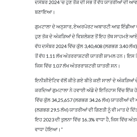
ਦਸੰਬਰ 2024 ‘ਚ ਹੁਣ ਤੱਕ ਦੀ ਸਭ ਤੋਂ ਵੱਧ ਯਾਤਰੀਆਂ ਦੀ ਆ
ਬਣਾਇਆ।
ਗੁਮਟਾਲਾ ਦੇ ਅਨੁਸਾਰ, ਏਅਰਪੋਰਟ ਅਥਾਰਟੀ ਆਫ਼ ਇੰਡੀਆ ਵੱਲੋਂ
ਹੁਣ ਤੱਕ ਦੇ ਅੰਕੜਿਆਂ ਦੇ ਵਿਸ਼ਲੇਸ਼ਣ ਤੋਂ ਇਹ ਤੱਥ ਸਾਹਮਣੇ ਆਏ
ਵੱਧ ਦਸੰਬਰ 2024 ਵਿੱਚ ਕੁੱਲ 3,40,408 (ਲਗਭਗ 3.40 ਲੱਖ
ਤੋਂ ਵੱਧ 1.11 ਲੱਖ ਅੰਤਰਰਾਸ਼ਟਰੀ ਯਾਤਰੀ ਸ਼ਾਮਲ ਹਨ। ਇਸ ਤ
ਜਿਸ ਵਿੱਚ 1.07 ਲੱਖ ਅੰਤਰਰਾਸ਼ਟਰੀ ਯਾਤਰੀ ਸਨ।
ਇਨੀਸ਼ੀਏਟਿਵ ਵੱਲੋਂ ਕੀਤੇ ਗਏ ਬੀਤੇ ਕਈ ਸਾਲਾਂ ਦੇ ਅੰਕੜਿਆਂ 
ਕਰਦਿਆਂ ਗੁਮਟਾਲਾ ਨੇ ਹਵਾਈ ਅੱਡੇ ਦੇ ਇਤਿਹਾਸ ਵਿੱਚ ਇੱਕ ਹੋਰ
ਵਿੱਚ ਕੁੱਲ 34,25,657 (ਲਗਭਗ 34.26 ਲੱਖ) ਯਾਤਰੀਆਂ ਦੀ
(ਲਗਭਗ 29.5 ਲੱਖ) ਯਾਤਰੀਆਂ ਦੀ ਗਿਣਤੀ ਨੂੰ ਵੀ ਮਾਤ ਦੇ ਦਿ
ਇਹ 2023 ਦੀ ਤੁਲਨਾ ਵਿੱਚ 16.3% ਵਾਧਾ ਹੈ, ਜਿਸ ਵਿੱਚ ਅੰ
ਵਾਧਾ ਹੋਇਆ।”