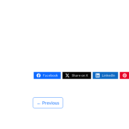
Facebook
Share on X
LinkedIn
← Previous