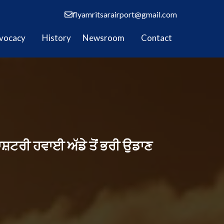
flyamritsarairport@gmail.com
vocacy
History
Newsroom
Contact
ਸ਼ਟਰੀ ਹਵਾਈ ਅੱਡੇ ਤੋਂ ਭਰੀ ਉਡਾਣ