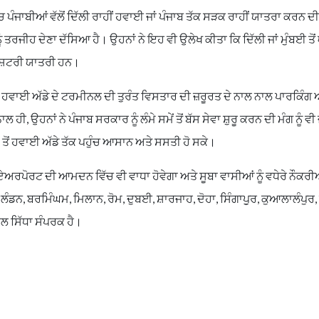
 ਪੰਜਾਬੀਆਂ ਵੱਲੋਂ ਦਿੱਲੀ ਰਾਹੀਂ ਹਵਾਈ ਜਾਂ ਪੰਜਾਬ ਤੱਕ ਸੜਕ ਰਾਹੀਂ ਯਾਤਰਾ ਕਰਨ ਦ
 ਤਰਜੀਹ ਦੇਣਾ ਦੱਸਿਆ ਹੈ। ਉਹਨਾਂ ਨੇ ਇਹ ਵੀ ਉਲੇਖ ਕੀਤਾ ਕਿ ਦਿੱਲੀ ਜਾਂ ਮੁੰਬਈ ਤੋਂ 
ਰਾਸ਼ਟਰੀ ਯਾਤਰੀ ਹਨ।
ਹਵਾਈ ਅੱਡੇ ਦੇ ਟਰਮੀਨਲ ਦੀ ਤੁਰੰਤ ਵਿਸਤਾਰ ਦੀ ਜ਼ਰੂਰਤ ਦੇ ਨਾਲ ਨਾਲ ਪਾਰਕਿੰਗ ਅ
ਾਲ ਹੀ, ਉਹਨਾਂ ਨੇ ਪੰਜਾਬ ਸਰਕਾਰ ਨੂੰ ਲੰਮੇ ਸਮੇਂ ਤੋਂ ਬੱਸ ਸੇਵਾ ਸ਼ੁਰੂ ਕਰਨ ਦੀ ਮੰਗ ਨੂੰ 
ਾਂ ਤੋਂ ਹਵਾਈ ਅੱਡੇ ਤੱਕ ਪਹੁੰਚ ਆਸਾਨ ਅਤੇ ਸਸਤੀ ਹੋ ਸਕੇ।
ਪੋਰਟ ਦੀ ਆਮਦਨ ਵਿੱਚ ਵੀ ਵਾਧਾ ਹੋਵੇਗਾ ਅਤੇ ਸੂਬਾ ਵਾਸੀਆਂ ਨੂੰ ਵਧੇਰੇ ਨੌਕਰੀ
, ਬਰਮਿੰਘਮ, ਮਿਲਾਨ, ਰੋਮ, ਦੁਬਈ, ਸ਼ਾਰਜਾਹ, ਦੋਹਾ, ਸਿੰਗਾਪੁੁਰ, ਕੁਆਲਾਲੰਪੁਰ, 
ਲ ਸਿੱਧਾ ਸੰਪਰਕ ਹੈ।