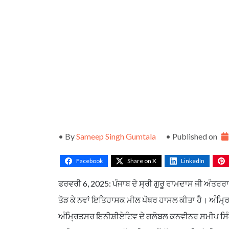
• By
Sameep Singh Gumtala
• Published on
Facebook
Share on X
LinkedIn
ਫਰਵਰੀ 6, 2025: ਪੰਜਾਬ ਦੇ ਸ੍ਰੀ ਗੁਰੂ ਰਾਮਦਾਸ ਜੀ ਅੰਤ
ਤੋੜ ਕੇ ਨਵਾਂ ਇਤਿਹਾਸਕ ਮੀਲ ਪੱਥਰ ਹਾਸਲ ਕੀਤਾ ਹੈ। ਅੰਮ੍
ਅੰਮ੍ਰਿਤਸਰ ਇਨੀਸ਼ੀਏਟਿਵ ਦੇ ਗਲੋਬਲ ਕਨਵੀਨਰ ਸਮੀਪ ਸਿੰਘ 