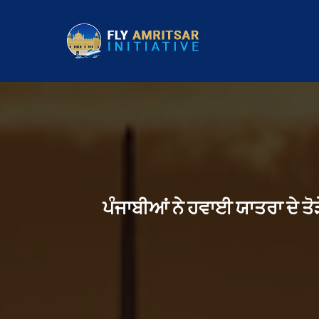
ਪੰਜਾਬੀਆਂ ਨੇ ਹਵਾਈ ਯਾਤਰਾ ਦੇ ਤ