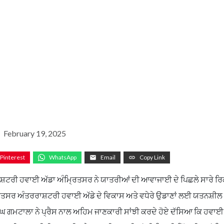
February 19, 2025
Pinterest
WhatsApp
Email
Copy Link
ਰਰਾਸ਼ਟਰੀ ਹਵਾਈ ਅੱਡਾ ਅੰਮ੍ਰਿਤਸਰ ਨੇ ਯਾਤਰੀਆਂ ਦੀ ਆਵਾਜਾਈ ਦੇ ਪਿਛਲੇ ਸਾਰੇ ਰ
ਰਿਤਸਰ ਅੰਤਰਰਾਸ਼ਟਰੀ ਹਵਾਈ ਅੱਡੇ ਦੇ ਵਿਕਾਸ ਅਤੇ ਵਧੇਰੇ ਉਡਾਣਾਂ ਲਈ ਯਤਨਸ਼ੀ
ਗਮਟਾਲਾ ਨੇ ਪ੍ਰੈਸ ਨਾਲ ਅਹਿਮ ਜਾਣਕਾਰੀ ਸਾਂਝੀ ਕਰਦੇ ਹੋਏ ਦੱਸਿਆ ਕਿ ਹਵਾਈ ਅ