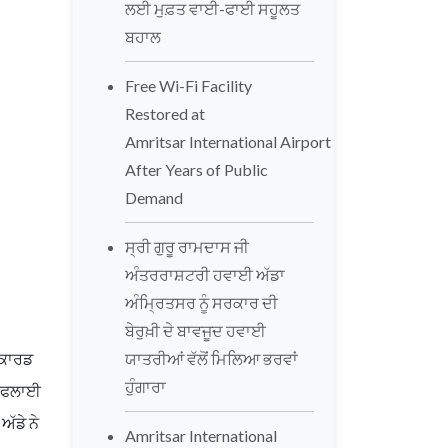
ਲਈ ਮੁਫ਼ਤ ਵਾਈ-ਫਾਈ ਸਹੂਲਤ
ਬਹਾਲ
Free Wi-Fi Facility
Restored at
Amritsar International Airport
After Years of Public
Demand
ਸ੍ਰੀ ਗੁਰੂ ਰਾਮਦਾਸ ਜੀ
ਅੰਤਰਰਾਸ਼ਟਰੀ ਹਵਾਈ ਅੱਡਾ
ਅੰਮ੍ਰਿਤਸਰ ਨੂੰ ਸਰਕਾਰ ਦੀ
ਬੇਰੁਖ਼ੀ ਦੇ ਬਾਵਜੂਦ ਹਵਾਈ
ਿਕਾਰਡ
ਯਾਤਰੀਆਂ ਵੱਲੋਂ ਮਿਲਿਆ ਭਰਵਾਂ
ਹੁੰਗਾਰਾ
ਲ ਫਲਾਈ
ੱਡੇ ਨੇ
Amritsar International