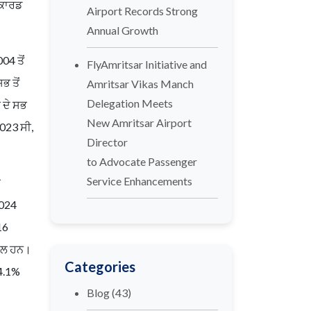
ਿਕਾਰਡ
Airport Records Strong
Annual Growth
04 ਤੋਂ
FlyAmritsar Initiative and
ਭ ਤੋਂ
Amritsar Vikas Manch
Delegation Meets
 ਦੇ ਸਭ
New Amritsar Airport
2023 ਸੀ,
Director
to Advocate Passenger
Service Enhancements
ਰ
2024
16
ਾਮਲ ਹਨ।
Categories
14.1%
Blog
(43)