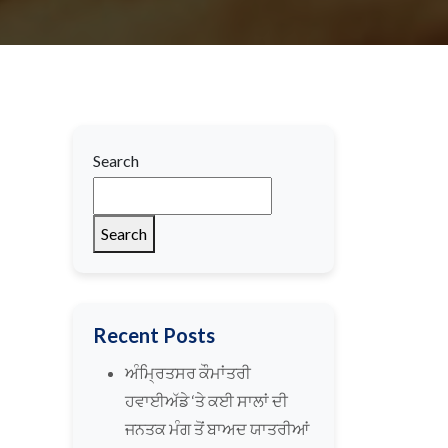
Search
Search
Recent Posts
ਅੰਮ੍ਰਿਤਸਰ ਕੌਮਾਂਤਰੀ
ਹਵਾਈਅੱਡੇ ‘ਤੇ ਕਈ ਸਾਲਾਂ ਦੀ
ਜਨਤਕ ਮੰਗ ਤੋਂ ਬਾਅਦ ਯਾਤਰੀਆਂ