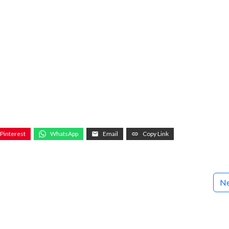
Pinterest
WhatsApp
Email
Copy Link
Ne