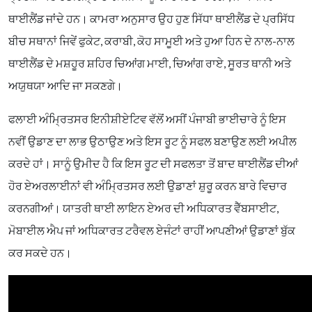
ਥਾਈਲੈਂਡ ਜਾਂਦੇ ਹਨ। ਕਾਮਰਾ ਅਨੁਸਾਰ ਉਹ ਹੁਣ ਸਿੱਧਾ ਥਾਈਲੈਂਡ ਦੇ ਪ੍ਰਸਿੱਧ
ਬੀਚ ਸਥਾਨਾਂ ਜਿਵੇਂ ਫੁਕੇਟ, ਕਰਾਬੀ, ਕੋਹ ਸਾਮੂਈ ਅਤੇ ਹੁਆ ਹਿਨ ਦੇ ਨਾਲ-ਨਾਲ
ਥਾਈਲੈਂਡ ਦੇ ਮਸ਼ਹੂਰ ਸ਼ਹਿਰ ਚਿਆਂਗ ਮਾਈ, ਚਿਆਂਗ ਰਾਏ, ਸੂਰਤ ਥਾਨੀ ਅਤੇ
ਅਯੁਥਯਾ ਆਦਿ ਜਾ ਸਕਣਗੇ।
ਫਲਾਈ ਅੰਮ੍ਰਿਤਸਰ ਇਨੀਸ਼ੀਏਟਿਵ ਵੱਲੋਂ ਅਸੀਂ ਪੰਜਾਬੀ ਭਾਈਚਾਰੇ ਨੂੰ ਇਸ
ਨਵੀਂ ਉਡਾਣ ਦਾ ਲਾਭ ਉਠਾਉਣ ਅਤੇ ਇਸ ਰੂਟ ਨੂੰ ਸਫਲ ਬਣਾਉਣ ਲਈ ਅਪੀਲ
ਕਰਦੇ ਹਾਂ। ਸਾਨੂੰ ਉਮੀਦ ਹੈ ਕਿ ਇਸ ਰੂਟ ਦੀ ਸਫਲਤਾ ਤੋਂ ਬਾਦ ਥਾਈਲੈਂਡ ਦੀਆਂ
ਹੋਰ ਏਅਰਲਾਈਨਾਂ ਵੀ ਅੰਮ੍ਰਿਤਸਰ ਲਈ ਉਡਾਣਾਂ ਸ਼ੁਰੂ ਕਰਨ ਬਾਰੇ ਵਿਚਾਰ
ਕਰਨਗੀਆਂ। ਯਾਤਰੀ ਥਾਈ ਲਾਇਨ ਏਅਰ ਦੀ ਅਧਿਕਾਰਤ ਵੈੱਬਸਾਈਟ,
ਮੋਬਾਈਲ ਐਪ ਜਾਂ ਅਧਿਕਾਰਤ ਟਰੈਵਲ ਏਜੰਟਾਂ ਰਾਹੀਂ ਆਪਣੀਆਂ ਉਡਾਣਾਂ ਬੁੱਕ
ਕਰ ਸਕਦੇ ਹਨ।