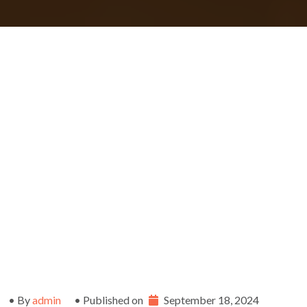
• By
admin
• Published on
September 18, 2024