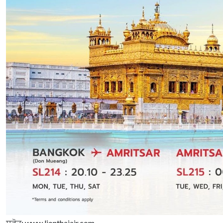
ਸਰੋਤ: www.lionthaiair.com