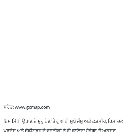
ਸਰੋਤ: www.gcmap.com
ਇਸ ਸਿੱਧੀ ਉਡਾਣ ਦੇ ਸ਼ੁਰੂ ਹੋਣ ‘ਤੇ ਗੁਆਂਢੀ ਸੂਬੇ ਜੰਮੂ ਅਤੇ ਕਸ਼ਮੀਰ, ਹਿਮਾਚਲ
ਪ੍ਰਦੇਸ਼ ਅਤੇ ਚੰਡੀਗੜ੍ਹ ਦੇ ਵਸਨੀਕਾਂ ਨੂੰ ਵੀ ਫਾਇਦਾ ਹੋਵੇਗਾ, ਜੋ ਅਕਸਰ