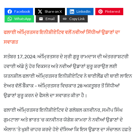
Facebook
Share on X
LinkedIn
Pinterest
WhatsApp
Email
Copy Link
ਫਲਾਈ ਅੰਮ੍ਰਿਤਸਰ ਇਨੀਸ਼ੀਏਟਿਵ ਵਲੋਂ ਨਵੀਆਂ ਸਿੱਧੀਆਂ ਉਡਾਣਾਂ ਦਾ
ਸਵਾਗਤ
ਸਤੰਬਰ 17, 2024: ਅੰਮ੍ਰਿਤਸਰ ਦੇ ਸ੍ਰੀ ਗੁਰੂ ਰਾਮਦਾਸ ਦੀ ਅੰਤਰਰਾਸ਼ਟਰੀ
ਹਵਾਈ ਅੱਡੇ ਨੂੰ ਹੋਰ ਵਿਕਸਤ ਅਤੇ ਨਵੀਆਂ ਉਡਾਣਾਂ ਸ਼ੁਰੂ ਕਰਾਉਣ ਲਈ
ਯਤਨਸ਼ੀਲ ਫਲਾਈ ਅੰਮ੍ਰਿਤਸਰ ਇਨੀਸ਼ੀਏਟਿਵ ਨੇ ਥਾਈਲੈਂਡ ਦੀ ਥਾਈ ਲਾਇਨ
ਏਅਰ ਵੱਲੋਂ ਬੈੰਕਾਕ – ਅੰਮ੍ਰਿਤਸਰ ਵਿਚਕਾਰ 28 ਅਕਤੂਬਰ ਤੋਂ ਸਿੱਧੀਆਂ
ਉਡਾਣਾਂ ਸ਼ੁਰੂ ਕਰਨ ਦੇ ਫੈਸਲੇ ਦਾ ਸਵਾਗਤ ਕੀਤਾ ਹੈ।
ਫਲਾਈ ਅੰਮ੍ਰਿਤਸਰ ਇਨੀਸ਼ੀਏਟਿਵ ਦੇ ਗਲੋਬਲ ਕਨਵੀਨਰ, ਸਮੀਪ ਸਿੰਘ
ਗੁਮਟਾਲਾ ਅਤੇ ਭਾਰਤ ‘ਚ ਕਨਵੀਨਰ ਯੋਗੇਸ਼ ਕਾਮਰਾ ਨੇ ਨਵੀਆਂ ਉਡਾਣਾਂ ਦੇ
ਐਲਾਨ ‘ਤੇ ਖੁਸ਼ੀ ਜ਼ਾਹਰ ਕਰਦੇ ਹੋਏ ਦੱਸਿਆ ਕਿ ਇਸ ਉਡਾਣ ਦਾ ਸੰਚਾਲਨ ਹਫ਼ਤੇ