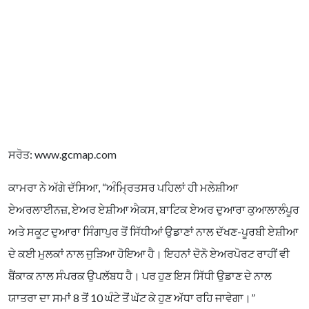
ਸਰੋਤ: www.gcmap.com
ਕਾਮਰਾ ਨੇ ਅੱਗੇ ਦੱਸਿਆ, “ਅੰਮ੍ਰਿਤਸਰ ਪਹਿਲਾਂ ਹੀ ਮਲੇਸ਼ੀਆ
ਏਅਰਲਾਈਨਜ਼, ਏਅਰ ਏਸ਼ੀਆ ਐਕਸ, ਬਾਟਿਕ ਏਅਰ ਦੁਆਰਾ ਕੁਆਲਾਲੰਪੂਰ
ਅਤੇ ਸਕੂਟ ਦੁਆਰਾ ਸਿੰਗਾਪੁਰ ਤੋਂ ਸਿੱਧੀਆਂ ਉਡਾਣਾਂ ਨਾਲ ਦੱਖਣ-ਪੂਰਬੀ ਏਸ਼ੀਆ
ਦੇ ਕਈ ਮੁਲਕਾਂ ਨਾਲ ਜੁੜਿਆ ਹੋਇਆ ਹੈ। ਇਹਨਾਂ ਦੋਨੋ ਏਅਰਪੋਰਟ ਰਾਹੀਂ ਵੀ
ਬੈਂਕਾਕ ਨਾਲ ਸੰਪਰਕ ਉਪਲੱਬਧ ਹੈ। ਪਰ ਹੁਣ ਇਸ ਸਿੱਧੀ ਉਡਾਣ ਦੇ ਨਾਲ
ਯਾਤਰਾ ਦਾ ਸਮਾਂ 8 ਤੋਂ 10 ਘੰਟੇ ਤੋਂ ਘੱਟ ਕੇ ਹੁਣ ਅੱਧਾ ਰਹਿ ਜਾਵੇਗਾ।”