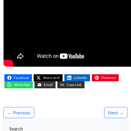
Facebook
Share on X
LinkedIn
Pinterest
WhatsApp
Email
Copy Link
← Previous
Next →
Search