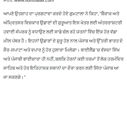
ਆਪਣੇ ਉਤਸ਼ਾਹ ਦਾ ਪ੍ਰਗਟਾਵਾ ਕਰਦੇ ਹੋਏ ਗੁਮਟਾਲਾ ਨੇ ਕਿਹਾ, “ਬੈਂਕਾਕ ਅਤੇ
ਅੰਮ੍ਰਿਤਸਰ ਵਿਚਕਾਰ ਉਡਾਣਾਂ ਦੀ ਸ਼ੁਰੂਆਤ ਇਸ ਖੇਤਰ ਲਈ ਅੰਤਰਰਾਸ਼ਟਰੀ
ਹਵਾਈ ਸੰਪਰਕ ਨੂੰ ਵਧਾਉਣ ਲਈ ਸਾਡੇ ਚੱਲ ਰਹੇ ਯਤਨਾਂ ਵਿੱਚ ਇੱਕ ਹੋਰ ਵੱਡਾ
ਮੀਲ ਪੱਥਰ ਹੈ। ਇਹਨਾਂ ਉਡਾਣਾਂ ਦੇ ਸ਼ੁਰੂ ਹੋਣ ਨਾਲ ਪੰਜਾਬ ਅਤੇ ਉੱਤਰੀ ਭਾਰਤ ਦੇ
ਸੈਰ-ਸਪਾਟਾ ਅਤੇ ਵਪਾਰ ਨੂੰ ਹੋਰ ਹੁਲਾਰਾ ਮਿਲੇਗਾ। ਥਾਈਲੈਂਡ ‘ਚ ਵੱਸਦਾ ਸਿੱਖ
ਅਤੇ ਪੰਜਾਬੀ ਭਾਈਚਾਰਾ ਹੀ ਨਹੀਂ, ਬਲਕਿ ਹੋਰਨਾਂ ਕਈ ਧਰਮਾਂ ਤੋਂ ਲੋਕ ਹਰਮੰਦਿਰ
ਸਾਹਿਬ ਅਤੇ ਹੋਰ ਇਤਿਹਾਸਕ ਸਥਾਨਾਂ ਦਾ ਦੌਰਾ ਕਰਨ ਲਈ ਸਿੱਧਾ ਪੰਜਾਬ ਆ
ਜਾ ਸਕਣਗੇ।”