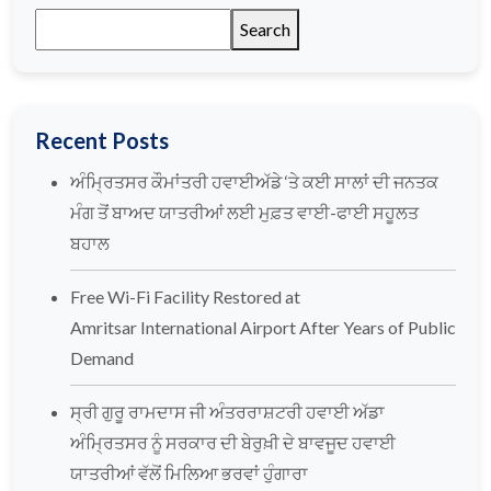
Search
Recent Posts
ਅੰਮ੍ਰਿਤਸਰ ਕੌਮਾਂਤਰੀ ਹਵਾਈਅੱਡੇ ‘ਤੇ ਕਈ ਸਾਲਾਂ ਦੀ ਜਨਤਕ
ਮੰਗ ਤੋਂ ਬਾਅਦ ਯਾਤਰੀਆਂ ਲਈ ਮੁਫ਼ਤ ਵਾਈ-ਫਾਈ ਸਹੂਲਤ
ਬਹਾਲ
Free Wi-Fi Facility Restored at
Amritsar International Airport After Years of Public
Demand
ਸ੍ਰੀ ਗੁਰੂ ਰਾਮਦਾਸ ਜੀ ਅੰਤਰਰਾਸ਼ਟਰੀ ਹਵਾਈ ਅੱਡਾ
ਅੰਮ੍ਰਿਤਸਰ ਨੂੰ ਸਰਕਾਰ ਦੀ ਬੇਰੁਖ਼ੀ ਦੇ ਬਾਵਜੂਦ ਹਵਾਈ
ਯਾਤਰੀਆਂ ਵੱਲੋਂ ਮਿਲਿਆ ਭਰਵਾਂ ਹੁੰਗਾਰਾ