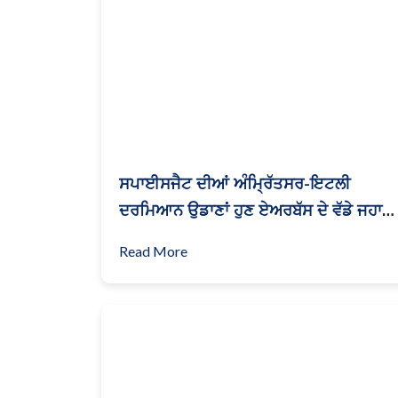
ਸਪਾਈਸਜੈਟ ਦੀਆਂ ਅੰਮ੍ਰਿੱਤਸਰ-ਇਟਲੀ
ਦਰਮਿਆਨ ਉਡਾਣਾਂ ਹੁਣ ਏਅਰਬੱਸ ਦੇ ਵੱਡੇ ਜਹਾਜ਼
‘ਤੇ
Read More