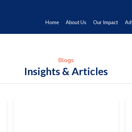
Home
About Us
Our Impact
Ad
Blogs
Insights & Articles