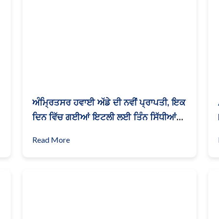
ਅੰਮ੍ਰਿਤਸਰ ਹਵਾਈ ਅੱਡੇ ਦੀ ਨਵੀਂ ਪ੍ਰਾਪਤੀ, ਇਕ
ਦਿਨ ਵਿੱਚ ਗਈਆਂ ਇਟਲੀ ਲਈ ਤਿੰਨ ਸਿੱਧੀਆਂ
ਉਡਾਣਾਂ
Read More