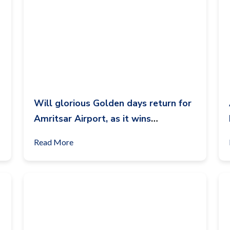
Will glorious Golden days return for
Amritsar Airport, as it wins
confidence of TATA’s?
Read More