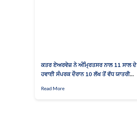
ਕਤਰ ਏਅਰਵੇਜ਼ ਨੇ ਅੰਮ੍ਰਿਤਸਰ ਨਾਲ 11 ਸਾਲ ਦੇ
ਹਵਾਈ ਸੰਪਰਕ ਦੌਰਾਨ 10 ਲੱਖ ਤੋਂ ਵੱਧ ਯਾਤਰੀਆਂ
ਨੂੰ ਹੁਣ ਤੱਕ ਆਪਣੀ ਮੰਜ਼ਿਲ ਤੱਕ ਪਹੁੰਚਾਇਆ
Read More