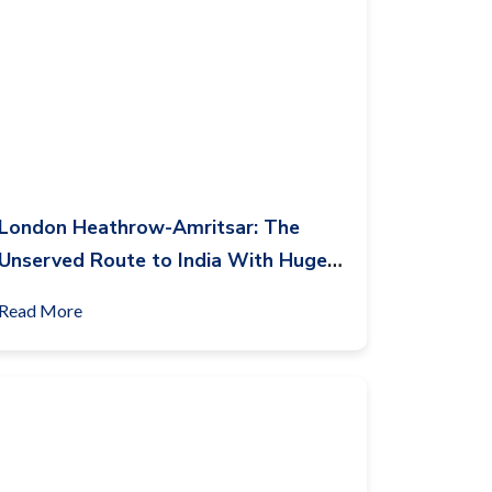
London Heathrow-Amritsar: The
Unserved Route to India With Huge
Potential
Read More