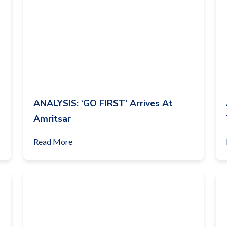
ANALYSIS: ‘GO FIRST’ Arrives At
Amritsar
Read More