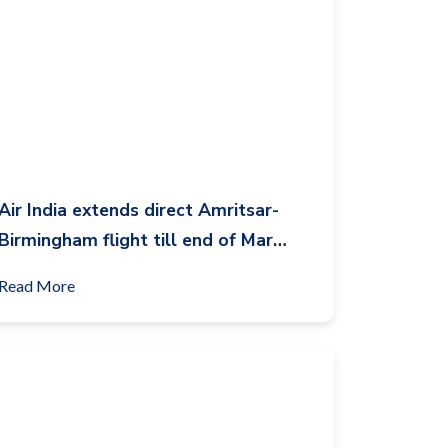
Air India extends direct Amritsar-
Birmingham flight till end of Mar
2021
Read More