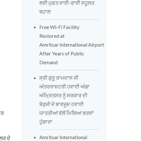
ਲਈ ਮੁਫ਼ਤ ਵਾਈ-ਫਾਈ ਸਹੂਲਤ
ਬਹਾਲ
Free Wi-Fi Facility
Restored at
Amritsar International Airport
After Years of Public
Demand
ਸ੍ਰੀ ਗੁਰੂ ਰਾਮਦਾਸ ਜੀ
ਅੰਤਰਰਾਸ਼ਟਰੀ ਹਵਾਈ ਅੱਡਾ
ਅੰਮ੍ਰਿਤਸਰ ਨੂੰ ਸਰਕਾਰ ਦੀ
ਬੇਰੁਖ਼ੀ ਦੇ ਬਾਵਜੂਦ ਹਵਾਈ
ਖਤ
ਯਾਤਰੀਆਂ ਵੱਲੋਂ ਮਿਲਿਆ ਭਰਵਾਂ
ਹੁੰਗਾਰਾ
Amritsar International
ਲਰ ਦੇ