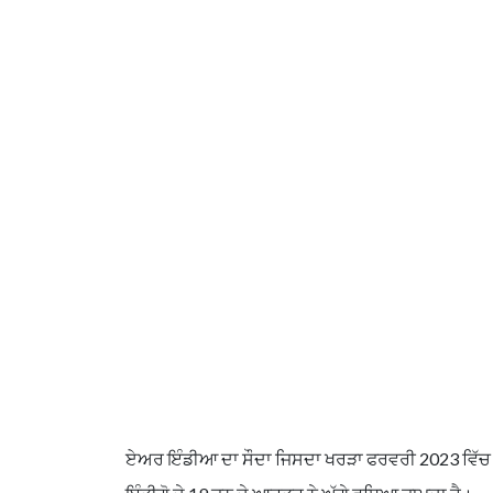
ਏਅਰ ਇੰਡੀਆ ਦਾ ਸੌਦਾ ਜਿਸਦਾ ਖਰੜਾ ਫਰਵਰੀ 2023 ਵਿੱਚ ਤਿਆ