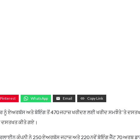
Pinterest
WhatsApp
Email
Copy Link
ਨੂੰ ਏਅਰਬੱਸ ਅਤੇ ਬੋਇੰਗ ਤੋਂ 470 ਜਹਾਜ਼ ਖਰੀਦਣ ਲਈ ਖਰੀਦ ਸਮਝੌਤੇ ‘ਤੇ ਦਸਤ
 ‘ਤੇ ਦਸਤਖਤ ਕੀਤੇ ਗਏ।
ਲਾਈਨ ਕੰਪਨੀ ਨੇ 250 ਏਅਰਬੱਸ ਜਹਾਜ਼ ਅਤੇ 220 ਨਵੇਂ ਬੋਇੰਗ ਜੈੱਟ 70 ਅਰਬ ਡਾ