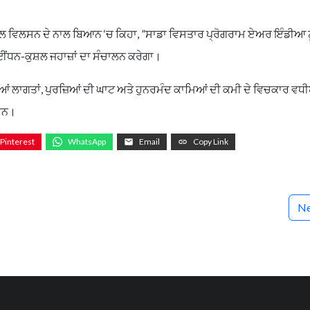
ਲ ਵਿਲਸਨ ਦੇ ਨਾਲ ਬਿਆਨ ‘ਚ ਕਿਹਾ, ”ਸਾਡਾ ਵਿਸਤਾਰ ਪ੍ਰੋਗਰਾਮ ਏਅਰ ਇੰਡੀਆ ਨੂ
ੇ ਈਂਧਨ-ਕੁਸ਼ਲ ਜਹਾਜ਼ਾਂ ਦਾ ਸੰਚਾਲਨ ਕਰੇਗਾ।
ਆਂ ਲਾਗਤਾਂ, ਪੁਰਜ਼ਿਆਂ ਦੀ ਘਾਟ ਅਤੇ ਹੁਨਰਮੰਦ ਕਾਮਿਆਂ ਦੀ ਕਮੀ ਦੇ ਵਿਚਕਾਰ ਵਧ
 ਹਨ।
Pinterest
WhatsApp
Email
Copy Link
Ne