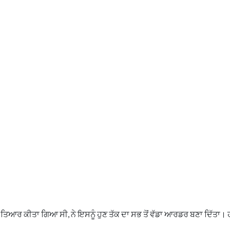
ਰ ਕੀਤਾ ਗਿਆ ਸੀ, ਨੇ ਇਸਨੂੰ ਹੁਣ ਤੱਕ ਦਾ ਸਭ ਤੋਂ ਵੱਡਾ ਆਰਡਰ ਬਣਾ ਦਿੱਤਾ। ਹ