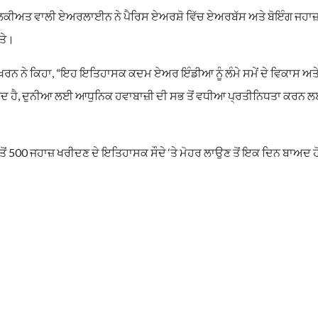
ੀ ਮਲਕੀਅਤ ਵਾਲੀ ਏਅਰਲਾਈਨ ਨੇ ਪੈਰਿਸ ਏਅਰਸ਼ੋ ਵਿੱਚ ਏਅਰਬੱਸ ਅਤੇ ਬੋਇੰਗ ਜਹਾਜ
ਤੇ।
ਖਰਨ ਨੇ ਕਿਹਾ, “ਇਹ ਇਤਿਹਾਸਕ ਕਦਮ ਏਅਰ ਇੰਡੀਆ ਨੂੰ ਲੰਮੇ ਸਮੇਂ ਦੇ ਵਿਕਾਸ ਅਤ
ਉਮੀਦ ਹੈ, ਦੁਨੀਆ ਲਈ ਆਧੁਨਿਕ ਹਵਾਬਾਜ਼ੀ ਦੀ ਸਭ ਤੋਂ ਵਧੀਆ ਪ੍ਰਤੀਨਿਧਤਾ ਕਰਨ 
ਂ 500 ਜਹਾਜ਼ ਖਰੀਦਣ ਦੇ ਇਤਿਹਾਸਕ ਸੌਦੇ ‘ਤੇ ਮੋਹਰ ਲਾਉਣ ਤੋਂ ਇਕ ਦਿਨ ਬਾਅਦ