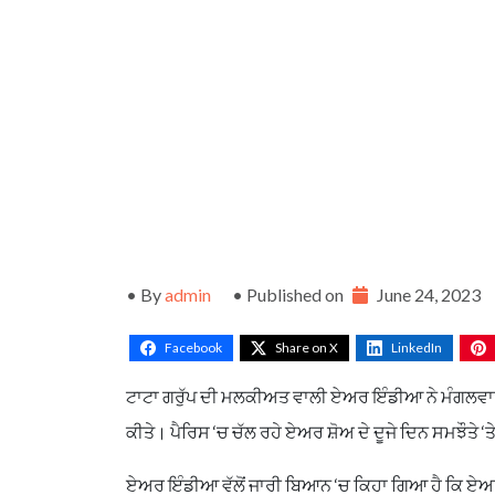
• By
admin
• Published on
June 24, 2023
Facebook
Share on X
LinkedIn
ਟਾਟਾ ਗਰੁੱਪ ਦੀ ਮਲਕੀਅਤ ਵਾਲੀ ਏਅਰ ਇੰਡੀਆ ਨੇ ਮੰਗਲਵਾਰ 
ਕੀਤੇ। ਪੈਰਿਸ ‘ਚ ਚੱਲ ਰਹੇ ਏਅਰ ਸ਼ੋਅ ਦੇ ਦੂਜੇ ਦਿਨ ਸਮਝੌਤੇ
ਏਅਰ ਇੰਡੀਆ ਵੱਲੋਂ ਜਾਰੀ ਬਿਆਨ ‘ਚ ਕਿਹਾ ਗਿਆ ਹੈ ਕਿ ਏਅਰ