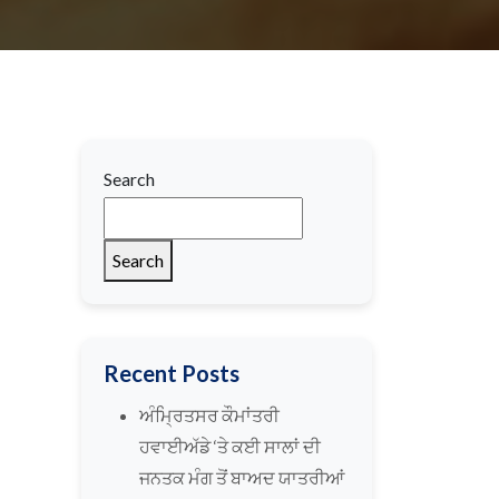
Search
Search
Recent Posts
ਅੰਮ੍ਰਿਤਸਰ ਕੌਮਾਂਤਰੀ
ਹਵਾਈਅੱਡੇ ‘ਤੇ ਕਈ ਸਾਲਾਂ ਦੀ
ਜਨਤਕ ਮੰਗ ਤੋਂ ਬਾਅਦ ਯਾਤਰੀਆਂ