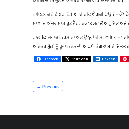
ਇੰਡੀਗੋ ਦੇ 19 ਜੂਨ ਦੇ ਆਰਡਰ ਨੇ ਅੱਗੇ ਵਧਿਆ ਜਾਪਦਾ ਹੈ।
ਰਾਇਟਰਜ਼ ਨੇ ਏਅਰ ਇੰਡੀਆ ਦੇ ਚੀਫ ਐਗਜ਼ੀਕਿਊਟਿਵ ਕੈਂਪਬੈ
ਸਾਲਾਂ ਦੇ ਅੰਦਰ ਸਾਡੇ ਰੂਟ ਨੈੱਟਵਰਕ ‘ਤੇ ਸਭ ਤੋਂ ਆਧੁਨਿਕ ਅਤ
ਹਾਲਾਂਕਿ, ਜਹਾਜ਼ ਨਿਰਮਾਤਾ ਅਤੇ ਉਨ੍ਹਾਂ ਦੇ ਸਪਲਾਇਰ ਵਧਦੀ
ਆਰਡਰ ਬੁੱਕਾਂ ਨੂੰ ਪੂਰਾ ਕਰਨ ਦੀ ਆਪਣੀ ਯੋਗਤਾ ਬਾਰੇ ਚਿੰਤਤ
Facebook
Share on X
LinkedIn
← Previous