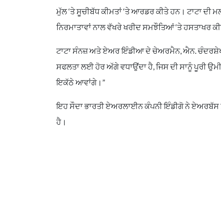
ਮੁੱਲ ‘ਤੇ ਸੂਚੀਬੱਧ ਕੀਮਤਾਂ ‘ਤੇ ਆਰਡਰ ਕੀਤੇ ਹਨ। ਟਾਟਾ ਦ
ਨਿਰਮਾਤਾਵਾਂ ਨਾਲ ਵੱਖਰੇ ਖਰੀਦ ਸਮਝੌਤਿਆਂ ‘ਤੇ ਹਸਤਾਖਰ ਕੀ
ਟਾਟਾ ਸੰਨਜ਼ ਅਤੇ ਏਅਰ ਇੰਡੀਆ ਦੇ ਚੇਅਰਮੈਨ, ਐਨ. ਚੰਦਰਸ਼ੇ
ਸਫਲਤਾ ਲਈ ਹੋਰ ਅੱਗੇ ਵਧਾਉਂਦਾ ਹੈ, ਜਿਸ ਦੀ ਸਾਨੂੰ ਪੂਰੀ 
ਇਕੱਠੇ ਆਵਾਂਗੇ।”
ਇਹ ਸੌਦਾ ਭਾਰਤੀ ਏਅਰਲਾਈਨ ਕੰਪਨੀ ਇੰਡੀਗੋ ਨੇ ਏਅਰਬੱਸ ਤੋ
ਹੈ।