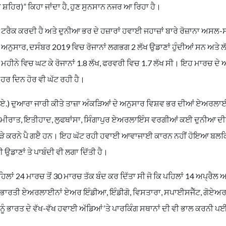
 ਸ਼ਹਿਰ)” ਕਿਹਾ ਜਾਂਦਾ ਹੈ, ਹੁਣ ਸੁਨਸਾਨ ਨਜਰ ਆ ਰਿਹਾ ਹੈ।
ਰੈਕ ਕਰਦੀ ਹੈ ਅਤੇ ਦੁਨੀਆ ਭਰ ਦੇ ਹਜ਼ਾਰਾਂ ਹਵਾਈ ਜਹਾਜ਼ਾਂ ਬਾਰੇ ਰੋਜ਼ਾਨਾ ਅਸਲ-ਸਮ
 ਅਨੁਸਾਰ, ਦਸੰਬਰ 2019 ਵਿਚ ਰੋਜਾਨਾਂ ਲਗਭਗ 2 ਲੱਖ ਉਡਾਣਾਂ ਹੁੰਦੀਆਂ ਸਨ ਅਤੇ ਲੱ
ਮਹੀਨੇ ਵਿਚ ਘਟ ਕੇ ਰੋਜਾਨਾਂ 1.8 ਲੱਖ, ਫਰਵਰੀ ਵਿਚ 1.7 ਲੱਖ ਸੀ। ਇਹ ਮਾਰਚ ਦੇ 
ਰ ਦਿਨ ਹੋਰ ਵੀ ਘੱਟ ਰਹੀ ਹੈ।
) ਦੁਆਰਾ ਜਾਰੀ ਕੀਤੇ ਤਾਜ਼ਾ ਅੰਕੜਿਆਂ ਦੇ ਅਨੁਸਾਰ ਵਿਸ਼ਵ ਭਰ ਦੀਆਂ ਏਅਰਲਾਈਨਾ
ਮੀਰਾਤ, ਇਤੀਹਾਦ, ਲੁਫਥਾਂਸਾ, ਸਿੰਗਾਪੁਰ ਏਅਰਲਾਇੰਸ ਵਰਗੀਆਂ ਕਈ ਦੁਨੀਆ ਦ
 ਖੜੇ ਕਰਨੇ ਪੈ ਗੲੈ ਹਨ। ਇਹ ਘੱਟ ਰਹੀ ਹਵਾਈ ਆਵਾਜਾਈ ਕਾਰਨ ਨਹੀਂ ਹੋਇਆ ਬਲਕ
ਉਡਾਣਾਂ ਤੇ ਪਾਬੰਦੀ ਵੀ ਲਗਾ ਦਿੱਤੀ ਹੈ।
ਿਲਾਂ 24 ਮਾਰਚ ਤੋਂ 30 ਮਾਰਚ ਤੱਕ ਬੰਦ ਕਰ ਦਿੱਤਾ ਸੀ ਜੋ ਕਿ ਪਹਿਲਾਂ 14 ਅਪ੍ਰੈਲ ਅ
 ਭਾਰਤੀ ਏਅਰਲਾਈਨਾਂ ਏਅਰ ਇੰਡੀਆ, ਇੰਡੀਗੋ, ਵਿਸਤਾਰਾ, ਸਪਾਈਸਜੈੱਟ, ਗੋਏਅਰ ਨ
 ਭਾਰਤ ਦੇ ਵੱਖ-ਵੱਖ ਹਵਾਈ ਅੱਡਿਆਂ ‘ਤੇ ਪਾਰਕਿੰਗ ਸਥਾਨਾਂ ਦੀ ਵੀ ਭਾਲ ਕਰਨੀ ਪ