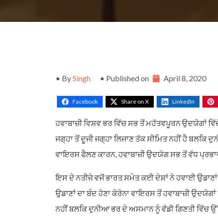
• By
Singh
• Published on
April 8, 2020
Facebook
Share on X
LinkedIn
ਹਵਾਬਾਜ਼ੀ ਵਿਸ਼ਵ ਭਰ ਵਿੱਚ ਸਭ ਤੋਂ ਮਹੱਤਵਪੂਰਨ ਉਦਯੋਗਾਂ ਵਿੱ
ਜਗ੍ਹਾ ਤੋਂ ਦੂਜੀ ਜਗ੍ਹਾ ਲਿਜਾਣ ਤੱਕ ਸੀਮਿਤ ਨਹੀਂ ਹੈ ਬਲਕਿ ਦੁ
ਵਾਇਰਸ ਫੈਲਣ ਕਾਰਨ, ਹਵਾਬਾਜ਼ੀ ਉਦਯੋਗ ਸਭ ਤੋਂ ਵੱਧ ਪ੍ਰਭ
ਇਸ ਦੇ ਨਤੀਜੇ ਵਜੋਂ ਭਾਰਤ ਸਮੇਤ ਕਈ ਦੇਸ਼ਾਂ ਨੇ ਹਵਾਈ ਉਡ
ਉਡਾਣਾਂ ਦਾ ਬੰਦ ਹੋਣਾ ਕੋਰੋਨਾ ਵਾਇਰਸ ਤੋਂ ਹਵਾਬਾਜ਼ੀ ਉਦਯੋਗਾਂ
ਨਹੀਂ ਬਲਕਿ ਦੁਨੀਆ ਭਰ ਦੇ ਅਸਮਾਨ ਨੂੰ ਵੱਡੀ ਗਿਣਤੀ ਵਿੱਚ ਉੱ