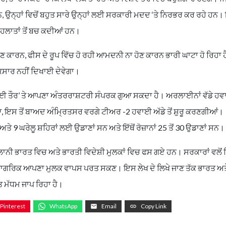
ਉਨ੍ਹਾਂ ਵਿਚੋਂ ਬਹੁਤ ਸਾਰੇ ਉਨ੍ਹਾਂ ਲਈ ਸਰਕਾਰੀ ਮਦਦ ‘ਤੇ ਨਿਰਭਰ ਕਰ ਰਹੇ ਹਨ
ਲਾਤਾਂ ਤੋਂ ਬਚ ਕਦੀਆਂ ਹਨ।
ੋਣ ਕਾਰਨ, ਫੀਸ ਦੇ ਰੂਪ ਵਿੱਚ ਹੋ ਰਹੀ ਆਮਦਨੀ ਨਾ ਹੋਣ ਕਾਰਨ ਭਾਰੀ ਘਾਟਾ ਹੋ ਰਿਹਾ
ਇਕਸਾਰ ਨਹੀਂ ਦਿਖਾਈ ਦੇਵੇਗਾ।
ਸਥਾਈ ਤੌਰ’ ਤੇ ਆਪਣਾ ਅੰਤਰਰਾਸ਼ਟਰੀ ਸੰਪਰਕ ਗੁਆ ਸਕਦਾ ਹੈ। ਅਰਲਾਈਨਾਂ ਵੱਡੇ ਹ
ਆ, ਇਸ ਤੋਂ ਬਾਅਦ ਅੰਮ੍ਰਿਤਸਰ ਵਰਗੇ ਟੀਅਰ -2 ਹਵਾਈ ਅੱਡੇ ਤੋਂ ਸ਼ੁਰੂ ਕਰਣਗੀਆਂ।
ਅਤੇ 9 ਘਰੇਲੂ ਸ਼ਹਿਰਾਂ ਲਈ ਉਡਾਣਾਂ ਸਨ ਅਤੇ ਇੱਥੋਂ ਰੋਜ਼ਾਨਾਂ 25 ਤੋਂ 30 ਉਡਾਣਾਂ ਸਨ।
ੈਲਾਨੀ ਭਾਰਤ ਵਿਚ ਅਤੇ ਭਾਰਤੀ ਵਿਦੇਸ਼ੀ ਮੁਲਕਾਂ ਵਿਚ ਫਸ ਗਏ ਹਨ। ਸਰਕਾਰਾਂ ਵਲੋਂ 
 ਜੋ ਨਾਗਰਿਕ ਆਪਣਾ ਮੁਲਕ ਵਾਪਸ ਪਰਤ ਸਕਣ। ਇਸ ਲੇਖ ਦੇ ਲਿਖੇ ਜਾਣ ਤੱਕ ਭਾਰਤ ਅਤ
ਤ ਮੱਧਮ ਜਾਪ ਰਿਹਾ ਹੈ।
Pinterest
WhatsApp
Email
Copy Link