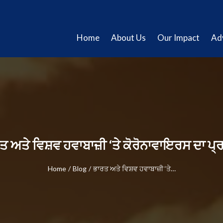
Home
About Us
Our Impact
Ad
ਤ ਅਤੇ ਵਿਸ਼ਵ ਹਵਾਬਾਜ਼ੀ ‘ਤੇ ਕੋਰੋਨਾਵਾਇਰਸ ਦਾ ਪ੍
Home
/
Blog
/
ਭਾਰਤ ਅਤੇ ਵਿਸ਼ਵ ਹਵਾਬਾਜ਼ੀ ‘ਤੇ…