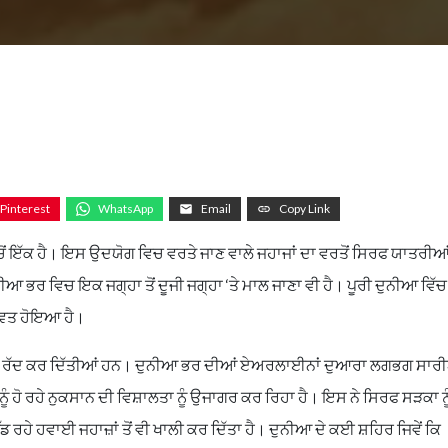
Pinterest
WhatsApp
Email
Copy Link
ਚੋਂ ਇੱਕ ਹੈ। ਇਸ ਉਦਯੋਗ ਵਿਚ ਵਰਤੇ ਜਾਣ ਵਾਲੇ ਜਹਾਜਾਂ ਦਾ ਵਰਤੋਂ ਸਿਰਫ ਯਾਤਰੀਆਂ
ਨੀਆ ਭਰ ਵਿਚ ਇਕ ਜਗ੍ਹਾ ਤੋਂ ਦੂਜੀ ਜਗ੍ਹਾ ‘ਤੇ ਮਾਲ ਜਾਣਾ ਵੀ ਹੈ। ਪੂਰੀ ਦੁਨੀਆ ਵਿੱਚ 
ਾਵਤ ਹੋਇਆ ਹੈ।
ਾਣਾਂ ਰੱਦ ਕਰ ਦਿੱਤੀਆਂ ਹਨ। ਦੁਨੀਆ ਭਰ ਦੀਆਂ ਏਅਰਲਾਈਨਾਂ ਦੁਆਰਾ ਲਗਭਗ ਸਾਰ
 ਨੂੰ ਹੋ ਰਹੇ ਨੁਕਸਾਨ ਦੀ ਵਿਸ਼ਾਲਤਾ ਨੂੰ ਉਜਾਗਰ ਕਰ ਰਿਹਾ ਹੈ। ਇਸ ਨੇ ਸਿਰਫ ਸੜਕਾ ਨੂ
ਡ ਰਹੇ ਹਵਾਈ ਜਹਾਜ਼ਾਂ ਤੋਂ ਵੀ ਖਾਲੀ ਕਰ ਦਿੱਤਾ ਹੈ। ਦੁਨੀਆ ਦੇ ਕਈ ਸ਼ਹਿਰ ਜਿਵੇਂ ਕਿ