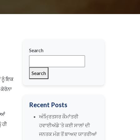
Search
Search
 ਨੂੰ ਇਕ
ਕੋਰੋਨਾ
Recent Posts
ੀਆਂ
ਅੰਮ੍ਰਿਤਸਰ ਕੌਮਾਂਤਰੀ
ੰ ਹੀ
ਹਵਾਈਅੱਡੇ ‘ਤੇ ਕਈ ਸਾਲਾਂ ਦੀ
ਜਨਤਕ ਮੰਗ ਤੋਂ ਬਾਅਦ ਯਾਤਰੀਆਂ