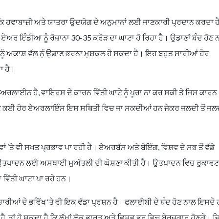
ੋ ਕਿ ਹਵਾਬਾਜ਼ੀ ਅਤੇ ਯਾਤਰਾ ਉਦਯੋਗ ਦੇ ਅਨੁਮਾਨਾਂ ਲਈ ਜਾਣਕਾਰੀ ਪ੍ਰਦਾਨ ਕਰਦਾ ਹੈ
ਇੰਡੀਆ ਨੂੰ ਰੋਜ਼ਾਨਾ 30-35 ਕਰੋੜ ਦਾ ਘਾਟਾ ਹੋ ਰਿਹਾ ਹੈ। ਉਡਾਣਾਂ ਬੰਦ ਹੋਣ
 ਨੂੰ ਅਕਾਸ਼ ਵੱਲ ਨੁੰ ਉਡਾਣ ਭਰਨਾ ਮੁਸ਼ਕਲ ਹੋ ਸਕਦਾ ਹੈ। ਇਹ ਬਹੁਤ ਸਾਰੀਆਂ ਹੋਰ
ਾ ਹੈ।
ਏਅਰਲਾਈਨ ਹੈ, ਵਾਇਰਸ ਦੇ ਕਾਰਨ ਵਿੱਤੀ ਘਾਟੇ ਨੂੰ ਪੂਰਾ ਨਾ ਕਰ ਸਕੀ ਤੇ ਜਿਸ ਕਾਰਨ
 ਕਈ ਹੋਰ ਏਅਰਲਾਇੰਸ ਇਸ ਸਥਿਤੀ ਵਿਚ ਜਾ ਸਕਦੀਆਂ ਹਨ ਜੇਕਰ ਜਲਦੀ ਤੋਂ ਜਲ
ਤੇ ਵੀ ਸਖਤ ਪ੍ਰਭਾਵ ਪਾ ਰਹੀ ਹੈ। ਏਅਰਬੱਸ ਅਤੇ ਬੋਇੰਗ, ਵਿਸ਼ਵ ਦੇ ਸਭ ਤੋਂ ਵੱਡੇ
ਦੇ ਉਤਪਾਦਨ ਲਈ ਅਸਥਾਈ ਮੁਅੱਤਲੀ ਦੀ ਘੋਸ਼ਣਾ ਕੀਤੀ ਹੈ। ਉਤਪਾਦਨ ਵਿਚ ਰੁਕਾਵਟ
 ਵਿੱਤੀ ਘਾਟਾ ਪਾ ਰਹੇ ਹਨ।
ਾਰੀਆਂ ਦੇ ਭਵਿੱਖ ‘ਤੇ ਵੀ ਇਕ ਵੱਡਾ ਪ੍ਰਸ਼ਨ ਹੈ। ਫਲਾਈਬੀ ਦੇ ਬੰਦ ਹੋਣ ਨਾਲ ਇਸਦੇ 
 ਤਾਂ ਹੋ ਸਕਦਾ ਹੈ ਕਿ ਲੱਖਾਂ ਲੋਕ ਭਾਰਤ ਅਤੇ ਵਿਸ਼ਵ ਭਰ ਵਿਚ ਬੇਰੁਜ਼ਗਾਰ ਹੋਣਗੇ। ਜਿਵ