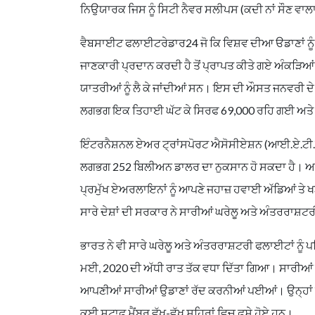
ਨਿਉਯਾਰਕ ਜਿਸ ਨੂੰ ਸਿਟੀ ਨੈਵਰ ਸਲੀਪਸ (ਕਦੀ ਨਾਂ ਸੌਣ ਵਾਲਾ
ਵੈਬਸਾਈਟ ਫਲਾਈਟਰੇਡਾਰ24 ਜੋ ਕਿ ਵਿਸ਼ਵ ਦੀਆ ੳਡਾਣਾਂ ਨੂੰ ਟ
ਜਾਣਕਾਰੀ ਪ੍ਰਦਾਨ ਕਰਦੀ ਹੈ ਤੋਂ ਪ੍ਰਾਪਤ ਕੀਤੇ ਗਏ ਅੰਕੜਿਆਂ
ਯਾਤਰੀਆਂ ਨੂੰ ਲੈ ਕੇ ਜਾਂਦੀਆਂ ਸਨ। ਇਸ ਦੀ ਔਸਤ ਜਨਵਰੀ ਦੇ 
ਲਗਭਗ ਇਕ ਤਿਹਾਈ ਘੱਟ ਕੇ ਸਿਰਫ 69,000 ਰਹਿ ਗਈ ਅਤੇ ਹ
ਇੰਟਰਨੈਸ਼ਨਲ ਏਅਰ ਟ੍ਰਾਂਸਪੋਰਟ ਐਸੋਸੀਏਸ਼ਨ (ਆਈ.ਏ.ਟੀ.ਏ.
ਲਗਭਗ 252 ਬਿਲੀਅਨ ਡਾਲਰ ਦਾ ਨੁਕਸਾਨ ਹੋ ਸਕਦਾ ਹੈ। ਅ
ਪ੍ਰਮੁੱਖ ਏਅਰਲਾਇਨਾਂ ਨੂੰ ਆਪਣੇ ਜਹਾਜ਼ ਹਵਾਈ ਅੱਡਿਆਂ ਤੇ
ਸਾਰੇ ਦੇਸ਼ਾਂ ਦੀ ਸਰਕਾਰ ਨੇ ਸਾਰੀਆਂ ਘਰੇਲੂ ਅਤੇ ਅੰਤਰਰਾਸ਼ਟਰੀ 
ਭਾਰਤ ਨੇ ਵੀ ਸਾਰੇ ਘਰੇਲੂ ਅਤੇ ਅੰਤਰਰਾਸ਼ਟਰੀ ਫਲਾਈਟਾਂ ਨੂੰ ਪਹ
ਮਈ, 2020 ਦੀ ਅੱਧੀ ਰਾਤ ਤੱਕ ਵਧਾ ਦਿੱਤਾ ਗਿਆ। ਸਾਰੀਆਂ
ਆਪਣੀਆਂ ਸਾਰੀਆਂ ਉਡਾਣਾਂ ਰੱਦ ਕਰਨੀਆਂ ਪਈਆਂ। ਉਨ੍ਹਾਂ ਨੂੰ
ਕਈ ਸਟਾਫ ਮੈਂਬਰ ਵੱਖ-ਵੱਖ ਸ਼ਹਿਰਾਂ ਵਿਚ ਫਸੇ ਹੋਏ ਹਨ।